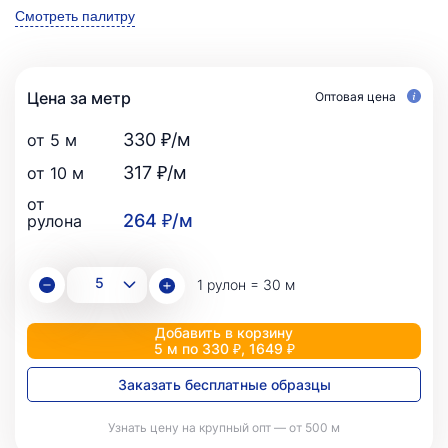
Смотреть палитру
Цена за метр
Оптовая цена
330 ₽/м
от 5 м
317 ₽/м
от 10 м
от
264 ₽/м
рулона
1 рулон = 30 м
Добавить в корзину
5 м по 330 ₽, 1649 ₽
Заказать бесплатные образцы
Узнать цену на крупный опт — от 500 м