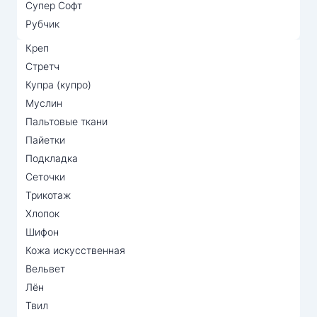
Супер Софт
Рубчик
Креп
Стретч
Купра (купро)
Муслин
Пальтовые ткани
Пайетки
Подкладка
Сеточки
Трикотаж
Хлопок
Шифон
Кожа искусственная
Вельвет
Лён
Твил