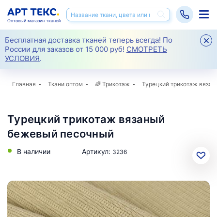
Оптовый магазин тканей
Бесплатная доставка тканей теперь всегда! По
России для заказов от 15 000 руб!
СМОТРЕТЬ
УСЛОВИЯ
.
Главная
Ткани оптом
🌈
Трикотаж
Турецкий трикотаж вязан
Турецкий трикотаж вязаный
бежевый песочный
В наличии
Артикул:
3236