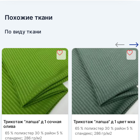
Похожие ткани
По виду ткани
Трикотаж "лапша" д 1 сочная
Трикотаж "лапша" д 1 цвет мха
олива
65 % полиэстер 30 % район 5 %
65 % полиэстер 30 % район 5 %
спандекс; 286 гр/м2
спандекс; 286 гр/м2