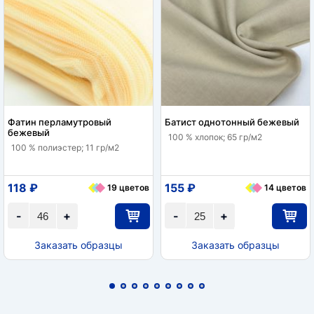
Фатин перламутровый
Батист однотонный бежевый
бежевый
100 % хлопок; 65 гр/м2
100 % полиэстер; 11 гр/м2
118 ₽
155 ₽
19 цветов
14 цветов
-
+
-
+
Заказать образцы
Заказать образцы