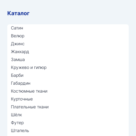
Каталог
Сатин
Велюр
Джинс
Жаккард
Замша
Кружево и гипюр
Барби
Габардин
Костюмные ткани
Курточные
Плательные ткани
Шёлк
Футер
Штапель