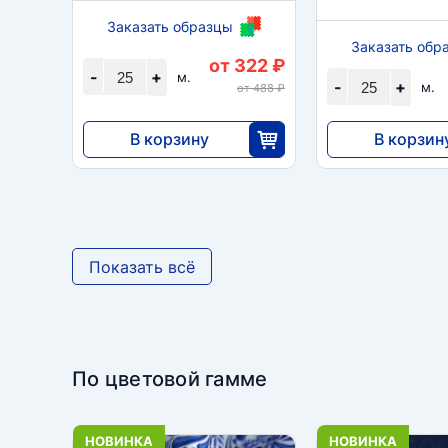
Заказать образцы
Заказать обр
от 322 ₽
-
+
м.
-
+
м.
от 488 ₽
В корзину
В корзин
8050
5980
25
2
Показать всё
По цветовой гамме
НОВИНКА
НОВИНКА