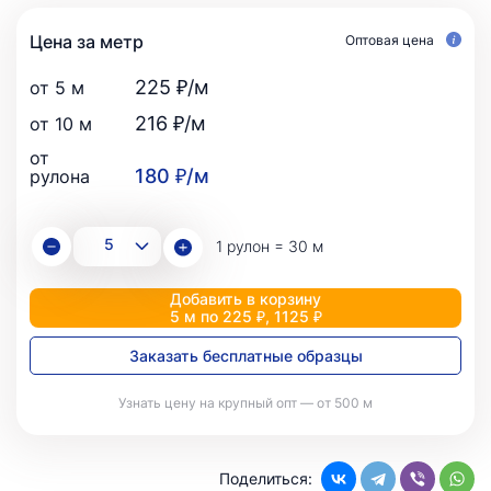
Цена за метр
Оптовая цена
225 ₽/м
от 5 м
216 ₽/м
от 10 м
от
180 ₽/м
рулона
1 рулон = 30 м
Добавить в корзину
5 м по 225 ₽, 1125 ₽
Заказать бесплатные образцы
Узнать цену на крупный опт — от 500 м
Поделиться: