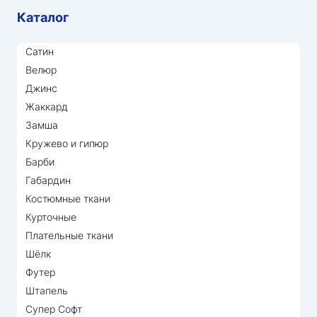
Каталог
Сатин
Велюр
Джинс
Жаккард
Замша
Кружево и гипюр
Барби
Габардин
Костюмные ткани
Курточные
Плательные ткани
Шёлк
Футер
Штапель
Супер Софт