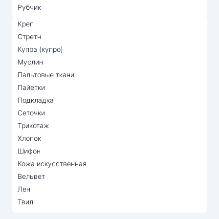
Рубчик
Креп
Стретч
Купра (купро)
Муслин
Пальтовые ткани
Пайетки
Подкладка
Сеточки
Трикотаж
Хлопок
Шифон
Кожа искусственная
Вельвет
Лён
Твил