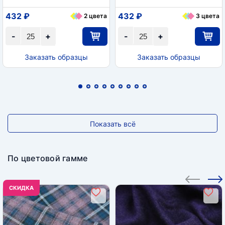
432 ₽
432 ₽
2 цвета
3 цвета
-
+
-
+
Заказать образцы
Заказать образцы
Показать всё
По цветовой гамме
CКИДКА