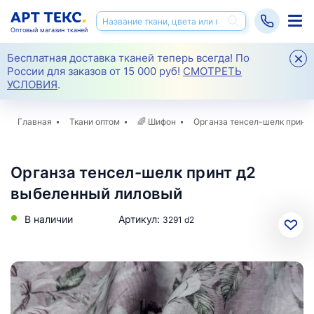
Оптовый магазин тканей
Бесплатная доставка тканей теперь всегда! По
России для заказов от 15 000 руб!
СМОТРЕТЬ
УСЛОВИЯ
.
Главная
Ткани оптом
🌈
Шифон
Органза тенсел-шелк принт 
Органза тенсел-шелк принт д2
выбеленный лиловый
В наличии
Артикул:
3291 d2