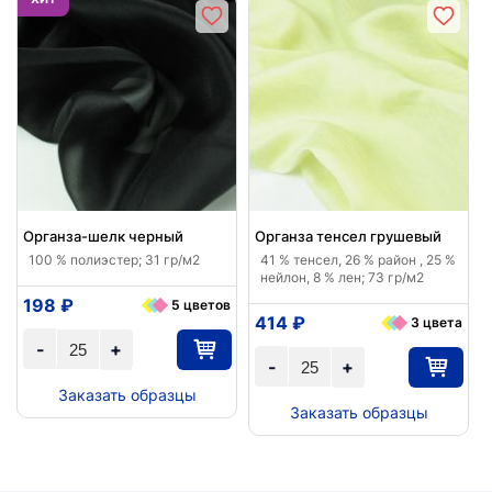
Органза-шелк черный
Органза тенсел грушевый
100 % полиэстер; 31 гр/м2
41 % тенсел, 26 % район , 25 %
нейлон, 8 % лен; 73 гр/м2
198 ₽
5 цветов
414 ₽
3 цвета
-
+
-
+
Заказать образцы
Заказать образцы