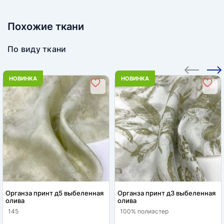
Похожие ткани
По виду ткани
НОВИНКА
НОВИНКА
Органза принт д5 выбеленная
Органза принт д3 выбеленная
олива
олива
145
100% полиэстер