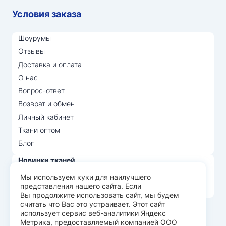
Условия заказа
Шоурумы
Отзывы
Доставка и оплата
О нас
Вопрос-ответ
Возврат и обмен
Личный кабинет
Ткани оптом
Блог
Новинки тканей
Распродажа тканей
Мы используем куки для наилучшего
представления нашего сайта. Если
Лидеры продаж
Вы продолжите использовать сайт, мы будем
считать что Вас это устраивает. Этот сайт
использует сервис веб-аналитики Яндекс
© Арт Текс — продажа тканей оптом, 2026
Метрика, предоставляемый компанией ООО