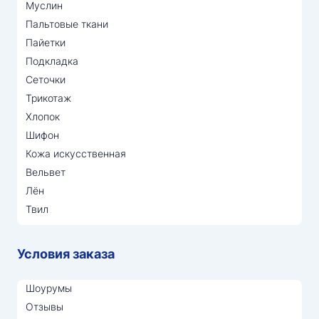
Муслин
Пальтовые ткани
Пайетки
Подкладка
Сеточки
Трикотаж
Хлопок
Шифон
Кожа искусственная
Вельвет
Лён
Твил
Условия заказа
Шоурумы
Отзывы