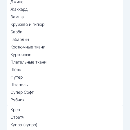
Джинс
Жаккард
Замша
Кружево и гипюр
Барби
Габардин
Костюмные ткани
Курточные
Плательные ткани
Шёлк
Футер
Штапель
Супер Софт
Рубчик
Креп
Стретч
Купра (купро)