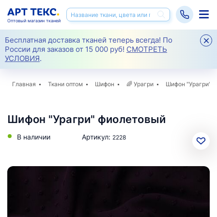
Оптовый магазин тканей
Бесплатная доставка тканей теперь всегда! По
России для заказов от 15 000 руб!
СМОТРЕТЬ
УСЛОВИЯ
.
Главная
Ткани оптом
Шифон
🌈
Урагри
Шифон "Урагри"
Шифон "Урагри" фиолетовый
В наличии
Артикул:
2228