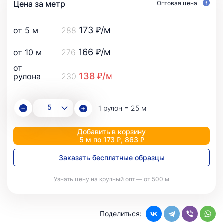
Цена за метр
Оптовая цена
173 ₽/м
от 5 м
288
166 ₽/м
от 10 м
276
от
138 ₽/м
рулона
230
1 рулон = 25 м
Добавить в корзину
5 м по 173 ₽, 863 ₽
Заказать бесплатные образцы
Узнать цену на крупный опт — от 500 м
Поделиться: