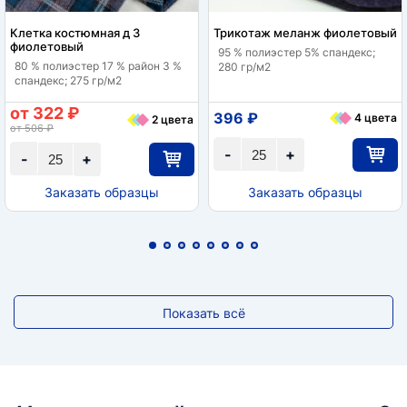
Клетка костюмная д 3
Трикотаж меланж фиолетовый
фиолетовый
95 % полиэстер 5% спандекс;
80 % полиэстер 17 % район 3 %
280 гр/м2
спандекс; 275 гр/м2
от 322 ₽
396 ₽
4 цвета
2 цвета
от 506 ₽
-
+
-
+
Заказать образцы
Заказать образцы
Показать всё