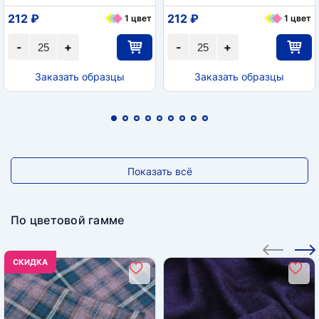
212 ₽
212 ₽
1 цвет
1 цвет
-
+
-
+
Заказать образцы
Заказать образцы
Показать всё
По цветовой гамме
CКИДКА