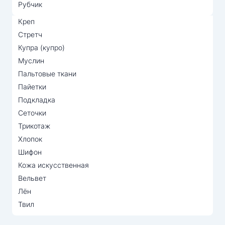
Рубчик
Креп
Стретч
Купра (купро)
Муслин
Пальтовые ткани
Пайетки
Подкладка
Сеточки
Трикотаж
Хлопок
Шифон
Кожа искусственная
Вельвет
Лён
Твил