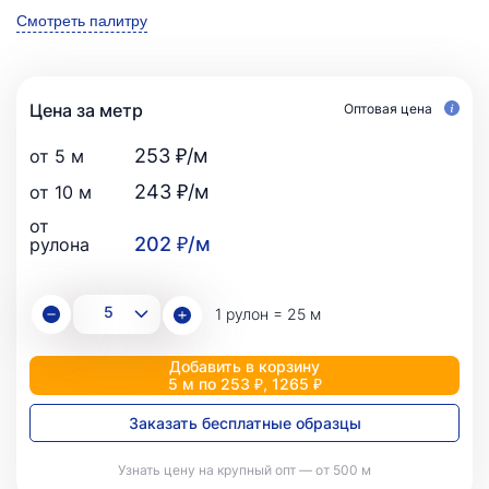
Смотреть палитру
Цена за метр
Оптовая цена
253 ₽/м
от 5 м
243 ₽/м
от 10 м
от
202 ₽/м
рулона
1 рулон = 25 м
Добавить в корзину
5 м по 253 ₽, 1265 ₽
Заказать бесплатные образцы
Узнать цену на крупный опт — от 500 м