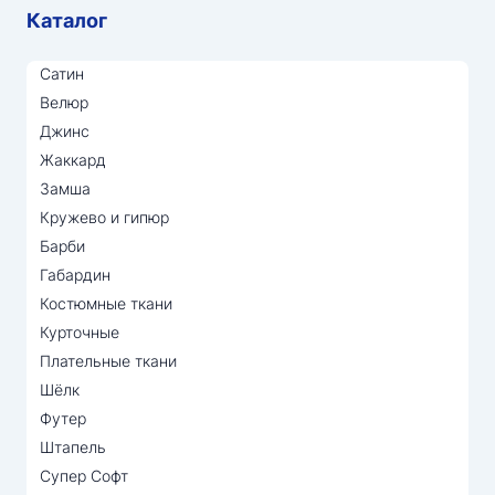
Каталог
Сатин
Велюр
Джинс
Жаккард
Замша
Кружево и гипюр
Барби
Габардин
Костюмные ткани
Курточные
Плательные ткани
Шёлк
Футер
Штапель
Супер Софт