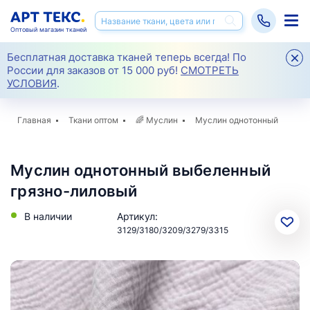
Оптовый магазин тканей
Бесплатная доставка тканей теперь всегда! По
России для заказов от 15 000 руб!
СМОТРЕТЬ
УСЛОВИЯ
.
Главная
Ткани оптом
🌈
Муслин
Муслин однотонный
Муслин однотонный выбеленный
грязно-лиловый
В наличии
Артикул:
3129/3180/3209/3279/3315