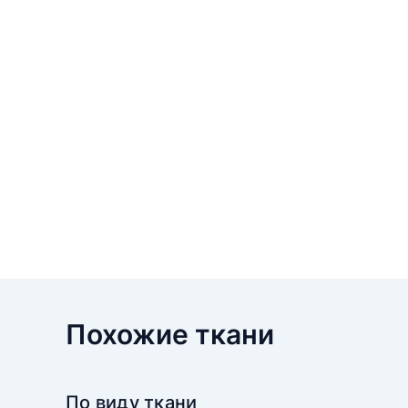
Похожие ткани
По виду ткани