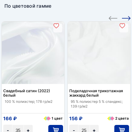
По цветовой гамме
Свадебный сатин (2022)
Подкладочная трикотажная
белый
жаккард белый
100 % полиэстер; 178 гр/м2
95 % полиэстер 5 % спандекс;
139 гр/м2
166 ₽
156 ₽
1 цвет
2 цвета
-
+
-
+