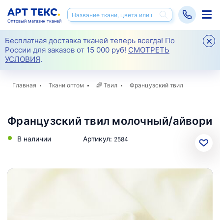
Оптовый магазин тканей
Бесплатная доставка тканей теперь всегда! По
России для заказов от 15 000 руб!
СМОТРЕТЬ
УСЛОВИЯ
.
Главная
Ткани оптом
🌈
Твил
Французский твил
Французский твил молочный/айвори
В наличии
Артикул:
2584