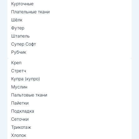
Курточные
Плательные ткани
Шёлк
Футер
Штапель
Супер Софт
Рубчик
Креп
Стретч
Купра (купро)
Муслин
Пальтовые ткани
Пайетки
Подкладка
Сеточки
Трикотаж
Хлопок