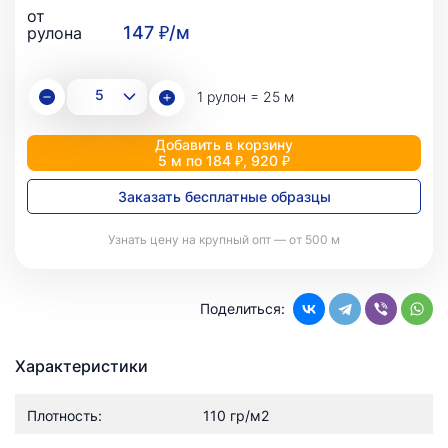
от
147 ₽/м
рулона
1 рулон = 25 м
Добавить в корзину
5 м по 184 ₽, 920 ₽
Заказать бесплатные образцы
Узнать цену на крупный опт — от 500 м
Поделиться:
Характеристики
Плотность:
110 гр/м2