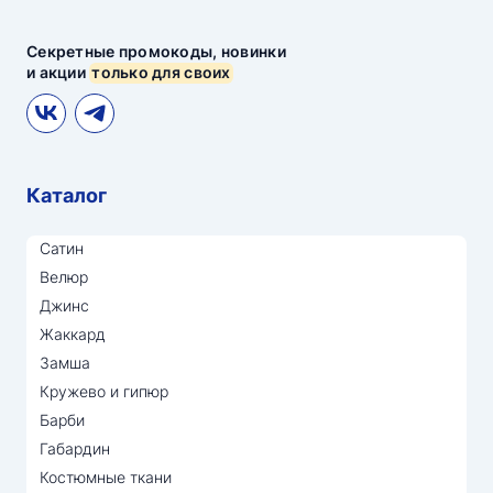
Секретные промокоды, новинки
и акции
только для своих
Каталог
Сатин
Велюр
Джинс
Жаккард
Замша
Кружево и гипюр
Барби
Габардин
Костюмные ткани