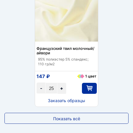
Французский твил молочный/
айвори
95% полиэстер 5% спандекс;
110 гр/м2
147 ₽
1 цвет
-
+
Заказать образцы
Показать всё