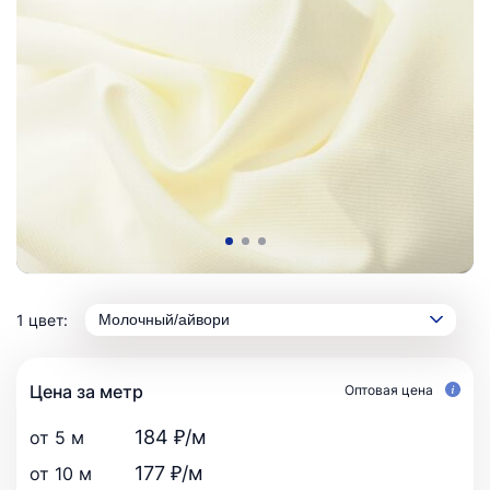
1 цвет:
Молочный/айвори
Цена за метр
Оптовая цена
184 ₽/м
от 5 м
177 ₽/м
от 10 м