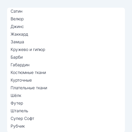
Сатин
Велюр
Джинс
Жаккард
Замша
Кружево и гипюр
Барби
Габардин
Костюмные ткани
Курточные
Плательные ткани
Шёлк
Футер
Штапель
Супер Софт
Рубчик