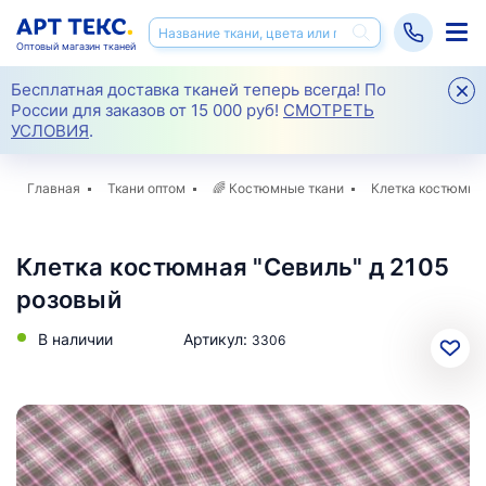
Оптовый магазин тканей
Бесплатная доставка тканей теперь всегда! По
России для заказов от 15 000 руб!
СМОТРЕТЬ
УСЛОВИЯ
.
Главная
Ткани оптом
🌈
Костюмные ткани
Клетка костюмная
Клетка костюмная "Севиль" д 2105
розовый
В наличии
Артикул:
3306