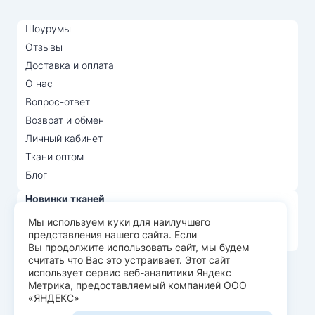
Шоурумы
Отзывы
Доставка и оплата
О нас
Вопрос-ответ
Возврат и обмен
Личный кабинет
Ткани оптом
Блог
Новинки тканей
Распродажа тканей
Мы используем куки для наилучшего
представления нашего сайта. Если
Лидеры продаж
Вы продолжите использовать сайт, мы будем
считать что Вас это устраивает. Этот сайт
использует сервис веб-аналитики Яндекс
© Арт Текс — продажа тканей оптом, 2026
Метрика, предоставляемый компанией ООО
«ЯНДЕКС»
Пользовательское соглашение