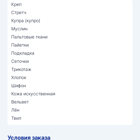
Креп
Стретч
Купра (купро)
Муслин
Пальтовые ткани
Пайетки
Подкладка
Сеточки
Трикотаж
Хлопок
Шифон
Кожа искусственная
Вельвет
Лён
Твил
Условия заказа