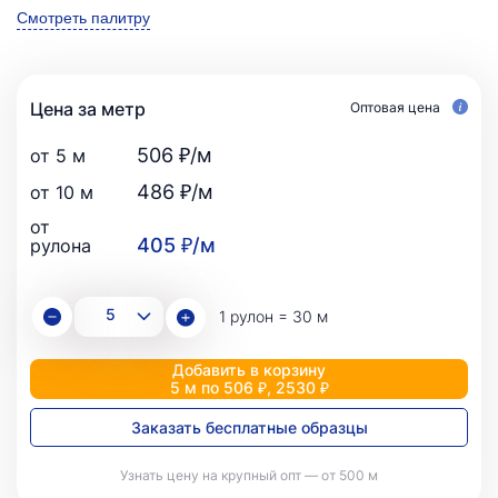
Смотреть палитру
Цена за метр
Оптовая цена
506 ₽/м
от 5 м
486 ₽/м
от 10 м
от
405 ₽/м
рулона
1 рулон = 30 м
Добавить в корзину
5 м по 506 ₽, 2530 ₽
Заказать бесплатные образцы
Узнать цену на крупный опт — от 500 м