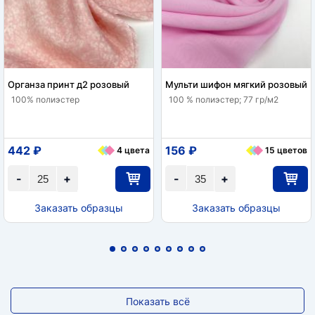
Органза принт д2 розовый
Мульти шифон мягкий розовый
100% полиэстер
100 % полиэстер; 77 гр/м2
442 ₽
156 ₽
4 цвета
15 цветов
-
+
-
+
Заказать образцы
Заказать образцы
Показать всё