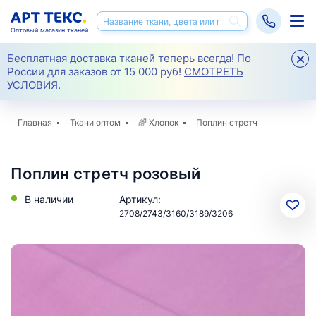
Оптовый магазин тканей
Бесплатная доставка тканей теперь всегда! По
России для заказов от 15 000 руб!
СМОТРЕТЬ
УСЛОВИЯ
.
Главная
Ткани оптом
🌈
Хлопок
Поплин стретч
Поплин стретч розовый
В наличии
Артикул:
2708/2743/3160/3189/3206