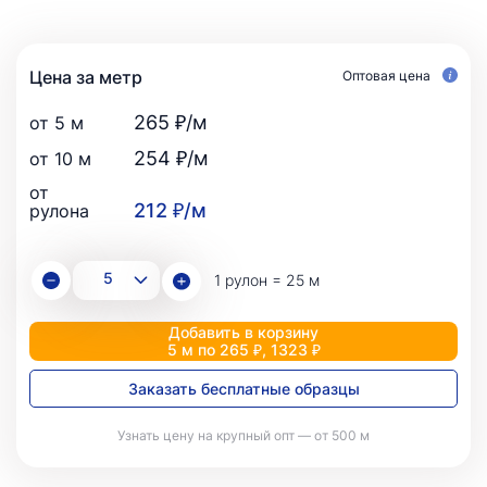
Цена за метр
Оптовая цена
265 ₽/м
от 5 м
254 ₽/м
от 10 м
от
212 ₽/м
рулона
1 рулон = 25 м
Добавить в корзину
5 м по 265 ₽, 1323 ₽
Заказать бесплатные образцы
Узнать цену на крупный опт — от 500 м