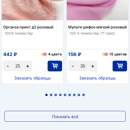
Органза принт д2 розовый
Мульти шифон мягкий розовый
100% полиэстер
100 % полиэстер; 77 гр/м2
442 ₽
156 ₽
4 цвета
15 цветов
-
+
-
+
Заказать образцы
Заказать образцы
Показать всё