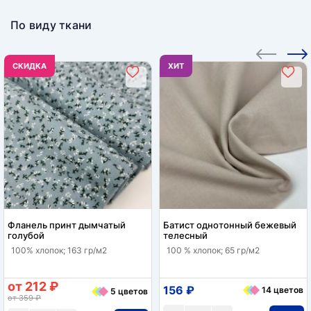
По виду ткани
CКИДКА
ХИТ
Фланель принт дымчатый
Батист однотонный бежевый
голубой
телесный
100% хлопок; 163 гр/м2
100 % хлопок; 65 гр/м2
от 212 ₽
156 ₽
14 цветов
5 цветов
от 359 ₽