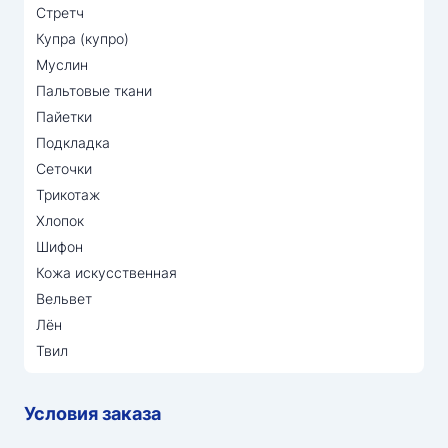
Стретч
Купра (купро)
Муслин
Пальтовые ткани
Пайетки
Подкладка
Сеточки
Трикотаж
Хлопок
Шифон
Кожа искусственная
Вельвет
Лён
Твил
Условия заказа