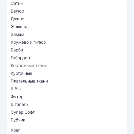
Сатин
Велюр
Джинс
Жаккард
Замша
Кружево и гипюр
Барби
Габардин
Костюмные ткани
Курточные
Плательные ткани
Шёлк
Футер
Штапель
Супер Софт
Рубчик
Креп