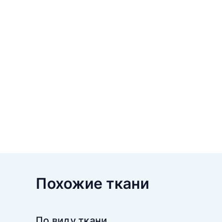
Похожие ткани
По виду ткани