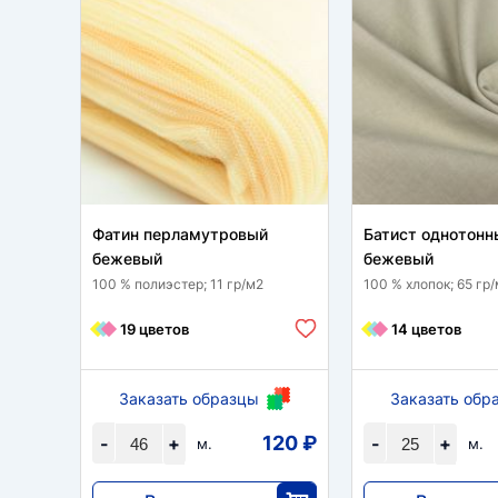
Фатин перламутровый
Батист однотонн
бежевый
бежевый
100 % полиэстер; 11 гр/м2
100 % хлопок; 65 гр
19 цветов
14 цветов
Заказать образцы
Заказать обр
120 ₽
-
+
-
+
м.
м.