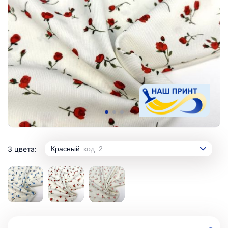
3 цвета:
Красный
код: 2