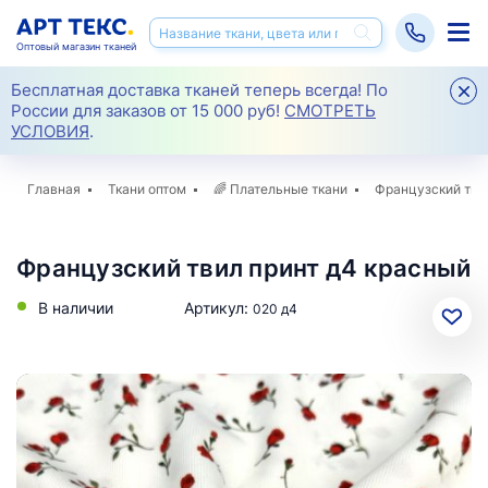
Оптовый магазин тканей
Бесплатная доставка тканей теперь всегда! По
России для заказов от 15 000 руб!
СМОТРЕТЬ
УСЛОВИЯ
.
Главная
Ткани оптом
🌈
Плательные ткани
Французский тви
Французский твил принт д4 красный
В наличии
Артикул:
020 д4