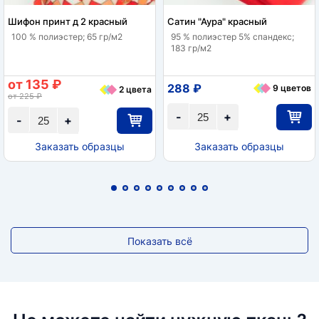
Шифон принт д 2 красный
Сатин "Аура" красный
100 % полиэстер; 65 гр/м2
95 % полиэстер 5% спандекс;
183 гр/м2
от 135 ₽
288 ₽
9 цветов
2 цвета
от 225 ₽
-
+
-
+
Заказать образцы
Заказать образцы
Показать всё