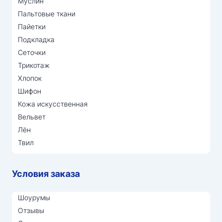
Муслин
Пальтовые ткани
Пайетки
Подкладка
Сеточки
Трикотаж
Хлопок
Шифон
Кожа искусственная
Вельвет
Лён
Твил
Условия заказа
Шоурумы
Отзывы