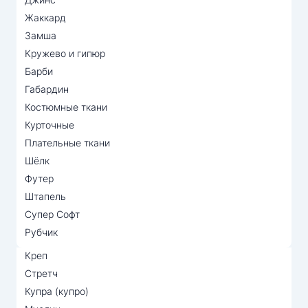
Жаккард
Замша
Кружево и гипюр
Барби
Габардин
Костюмные ткани
Курточные
Плательные ткани
Шёлк
Футер
Штапель
Супер Софт
Рубчик
Креп
Стретч
Купра (купро)