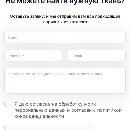
Не можете найти нужную ткань?
Оставьте заявку, и мы отправим вам все подходящие
варианты из каталога
Имя*
Телефон*
E-mail
Название ткани, расцветка или ссылка на фотографию
Я даю согласие на обработку моих
персональных данных
и согласен с
политикой
конфиденциальности