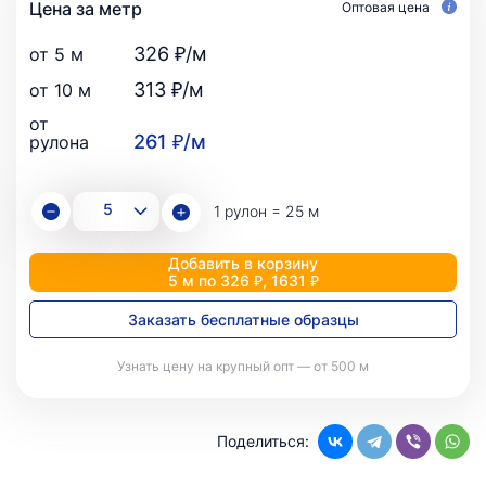
Цена за метр
Оптовая цена
326 ₽/м
от 5 м
313 ₽/м
от 10 м
от
261 ₽/м
рулона
1 рулон = 25 м
Добавить в корзину
5 м по 326 ₽, 1631 ₽
Заказать бесплатные образцы
Узнать цену на крупный опт — от 500 м
Поделиться: