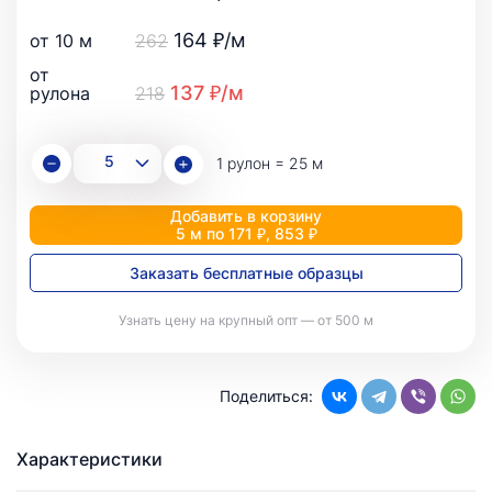
164 ₽/м
от 10 м
262
от
137 ₽/м
рулона
218
1 рулон = 25 м
Добавить в корзину
5 м по 171 ₽, 853 ₽
Заказать бесплатные образцы
Узнать цену на крупный опт — от 500 м
Поделиться:
Характеристики