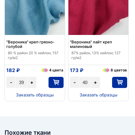
"Вероника" креп грязно-
"Вероника" лайт креп
голубой
малиновый
80 % район 20 % нейлон; 157
87% район, 13% нейлон; 127
гр/м2
гр/м2
182 ₽
173 ₽
4 цвета
8 цветов
-
+
-
+
Заказать образцы
Заказать образцы
Похожие ткани