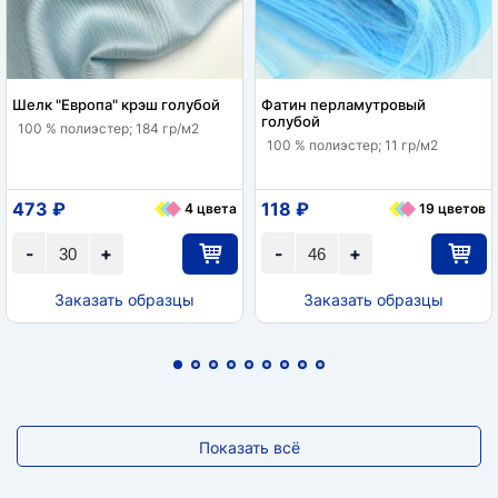
Шелк "Европа" крэш голубой
Фатин перламутровый
голубой
100 % полиэстер; 184 гр/м2
100 % полиэстер; 11 гр/м2
473 ₽
118 ₽
4 цвета
19 цветов
-
+
-
+
Заказать образцы
Заказать образцы
Показать всё