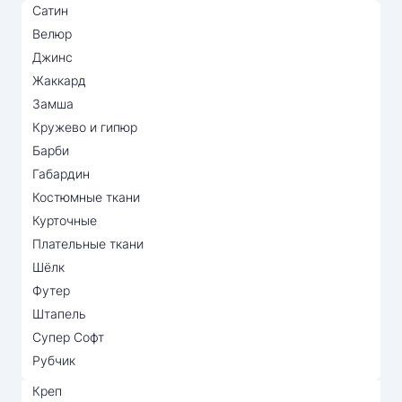
Сатин
Велюр
Джинс
Жаккард
Замша
Кружево и гипюр
Барби
Габардин
Костюмные ткани
Курточные
Плательные ткани
Шёлк
Футер
Штапель
Супер Софт
Рубчик
Креп