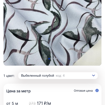
1 цвет:
Выбеленный голубой
код: 4
Цена за метр
Оптовая цена
171 ₽/м
от 5 м
273