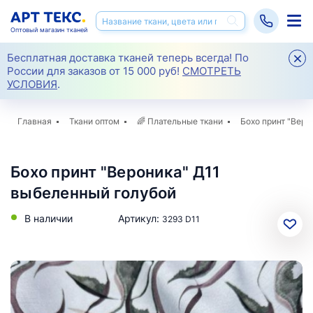
Оптовый магазин тканей
Бесплатная доставка тканей теперь всегда! По
России для заказов от 15 000 руб!
СМОТРЕТЬ
УСЛОВИЯ
.
Главная
Ткани оптом
🌈
Плательные ткани
Бохо принт "Веро
Бохо принт "Вероника" Д11
выбеленный голубой
В наличии
Артикул:
3293 D11