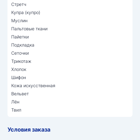
Стретч
Купра (купро)
Муслин
Пальтовые ткани
Пайетки
Подкладка
Сеточки
Трикотаж
Хлопок
Шифон
Кожа искусственная
Вельвет
Лён
Твил
Условия заказа