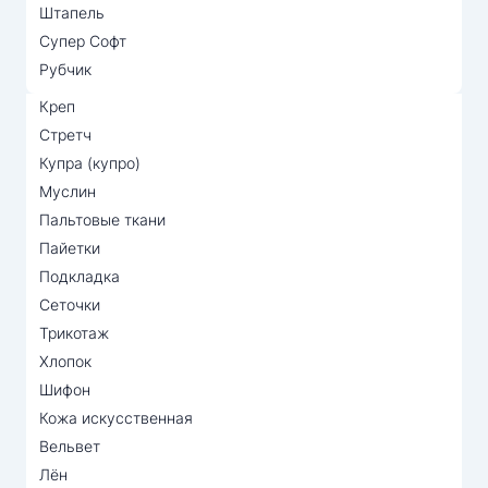
Штапель
Супер Софт
Рубчик
Креп
Стретч
Купра (купро)
Муслин
Пальтовые ткани
Пайетки
Подкладка
Сеточки
Трикотаж
Хлопок
Шифон
Кожа искусственная
Вельвет
Лён