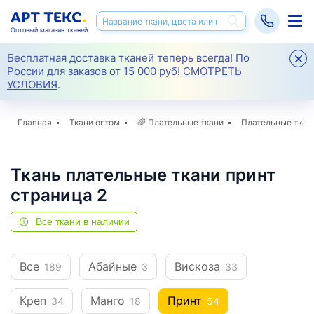
Оптовый магазин тканей
Бесплатная доставка тканей теперь всегда! По
России для заказов от 15 000 руб!
СМОТРЕТЬ
УСЛОВИЯ
.
Главная
Ткани оптом
🌈
Плательные ткани
Плательные ткан
Ткань плательные ткани принт
страница 2
Все ткани в наличии
Все
Абайные
Вискоза
189
3
33
Креп
Манго
Принт
34
18
54