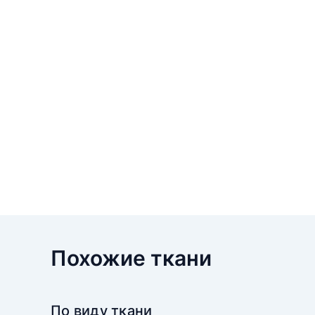
Похожие ткани
По виду ткани