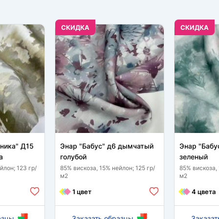
CКИДКА
CКИДКА
оника" Д15
Энар "Бабус" д6 дымчатый
Энар "Бабу
а
голубой
зеленый
йлон; 123 гр/
85% вискоза, 15% нейлон; 125 гр/
85% вискоза, 
м2
м2
1 цвет
4 цвета
азцы
Заказать образцы
Заказат