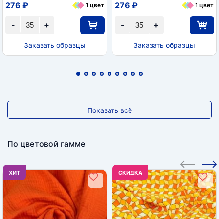
276 ₽
276 ₽
1 цвет
1 цвет
-
+
-
+
Заказать образцы
Заказать образцы
Показать всё
По цветовой гамме
ХИТ
CКИДКА