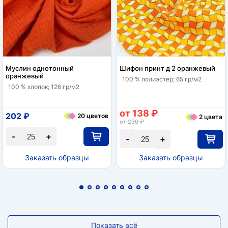
Муслин однотонный
Шифон принт д 2 оранжевый
оранжевый
100 % полиэстер; 65 гр/м2
100 % хлопок; 126 гр/м2
от 138 ₽
202 ₽
20 цветов
2 цвета
от 230 ₽
-
+
-
+
Заказать образцы
Заказать образцы
Показать всё