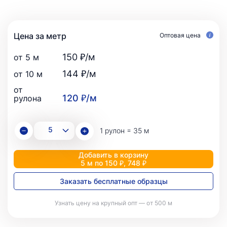
Цена за метр
Оптовая цена
150 ₽/м
от 5 м
144 ₽/м
от 10 м
от
120 ₽/м
рулона
1 рулон = 35 м
Добавить в корзину
5 м по 150 ₽, 748 ₽
Заказать бесплатные образцы
Узнать цену на крупный опт — от 500 м