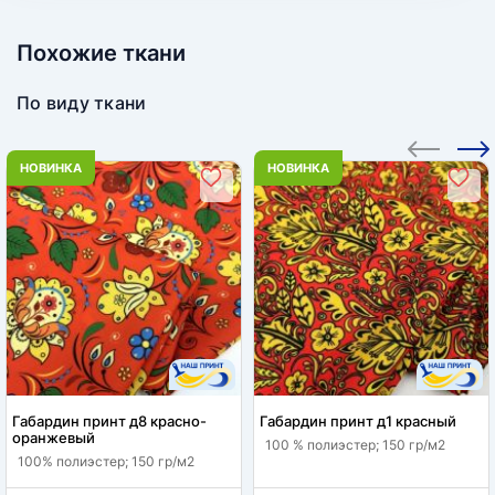
Похожие ткани
По виду ткани
НОВИНКА
НОВИНКА
Габардин принт д8 красно-
Габардин принт д1 красный
оранжевый
100 % полиэстер; 150 гр/м2
100% полиэстер; 150 гр/м2