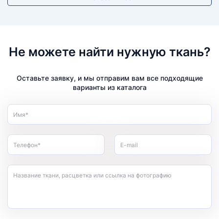
Не можете найти нужную ткань?
Оставьте заявку, и мы отправим вам все подходящие
варианты из каталога
Имя*
Телефон*
E-mail
Название ткани, расцветка или ссылка на фотографию