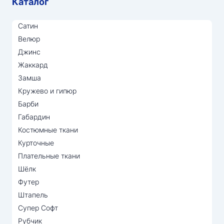
Каталог
Сатин
Велюр
Джинс
Жаккард
Замша
Кружево и гипюр
Барби
Габардин
Костюмные ткани
Курточные
Плательные ткани
Шёлк
Футер
Штапель
Супер Софт
Рубчик