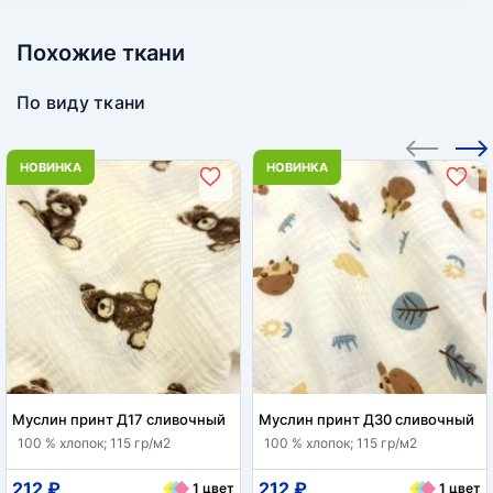
Похожие ткани
По виду ткани
НОВИНКА
НОВИНКА
Муслин принт Д17 сливочный
Муслин принт Д30 сливочный
100 % хлопок; 115 гр/м2
100 % хлопок; 115 гр/м2
212 ₽
212 ₽
1 цвет
1 цвет