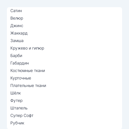
Сатин
Велюр
Джинс
Жаккард
Замша
Кружево и гипюр
Барби
Габардин
Костюмные ткани
Курточные
Плательные ткани
Шёлк
Футер
Штапель
Супер Софт
Рубчик