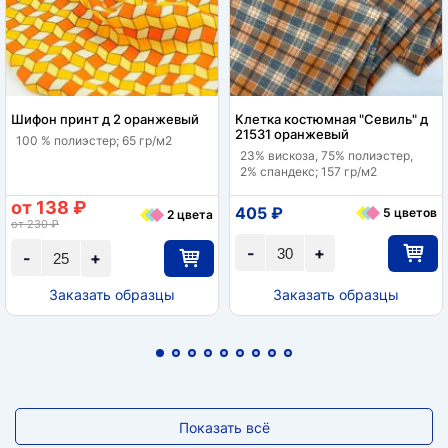
Шифон принт д 2 оранжевый
Клетка костюмная "Севиль" д
21531 оранжевый
100 % полиэстер; 65 гр/м2
23% вискоза, 75% полиэстер,
2% спандекс; 157 гр/м2
от 138 ₽
405 ₽
5 цветов
2 цвета
от 230 ₽
-
+
-
+
Заказать образцы
Заказать образцы
Показать всё