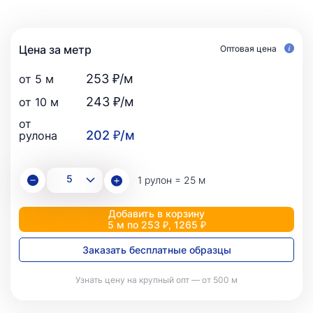
Цена за метр
Оптовая цена
253 ₽/м
от 5 м
243 ₽/м
от 10 м
от
202 ₽/м
рулона
1 рулон = 25 м
Добавить в корзину
5 м по 253 ₽, 1265 ₽
Заказать бесплатные образцы
Узнать цену на крупный опт — от 500 м