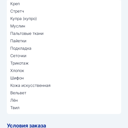
Креп
Стретч
Купра (купро)
Муслин
Пальтовые ткани
Пайетки
Подкладка
Сеточки
Трикотаж
Хлопок
Шифон
Кожа искусственная
Вельвет
Лён
Твил
Условия заказа