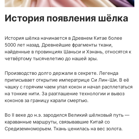
История появления шёлка
История шёлка начинается в Древнем Китае более
5000 лет назад. Древнейшие фрагменты ткани,
найденные в провинциях Шаньси и Хэнань, относятся к
четвёртому тысячелетию до нашей эры.
Производство долго держали в секрете. Легенда
приписывает открытие императрице Си Лин-Ши. В её
чашку с горячим чаем упал кокон и начал расплетаться
на тонкие нити. За разглашение технологии и вывоз
коконов за границу карали смертью.
Во II веке до н.э. зародился Великий шёлковый путь —
караванные маршруты, связывавшие Китай со
Средиземноморьем. Ткань ценилась на вес золота.