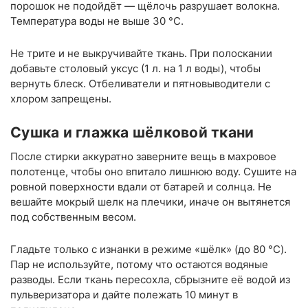
порошок не подойдёт — щёлочь разрушает волокна.
Температура воды не выше 30 °C.
Не трите и не выкручивайте ткань. При полоскании
добавьте столовый уксус (1 л. на 1 л воды), чтобы
вернуть блеск. Отбеливатели и пятновыводители с
хлором запрещены.
Сушка и глажка шёлковой ткани
После стирки аккуратно заверните вещь в махровое
полотенце, чтобы оно впитало лишнюю воду. Сушите на
ровной поверхности вдали от батарей и солнца. Не
вешайте мокрый шелк на плечики, иначе он вытянется
под собственным весом.
Гладьте только с изнанки в режиме «шёлк» (до 80 °C).
Пар не используйте, потому что остаются водяные
разводы. Если ткань пересохла, сбрызните её водой из
пульверизатора и дайте полежать 10 минут в