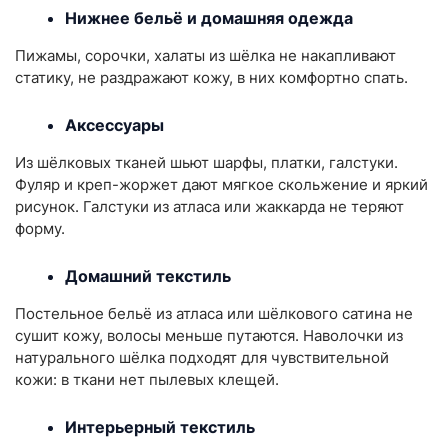
Нижнее бельё и домашняя одежда
Пижамы, сорочки, халаты из шёлка не накапливают
статику, не раздражают кожу, в них комфортно спать.
Аксессуары
Из шёлковых тканей шьют шарфы, платки, галстуки.
Фуляр и креп-жоржет дают мягкое скольжение и яркий
рисунок. Галстуки из атласа или жаккарда не теряют
форму.
Домашний текстиль
Постельное бельё из атласа или шёлкового сатина не
сушит кожу, волосы меньше путаются. Наволочки из
натурального шёлка подходят для чувствительной
кожи: в ткани нет пылевых клещей.
Интерьерный т
екстиль