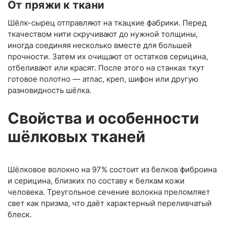
От пряжи к ткани
Шёлк-сырец отправляют на ткацкие фабрики. Перед
ткачеством нити скручивают до нужной толщины,
иногда соединяя несколько вместе для большей
прочности. Затем их очищают от остатков серицина,
отбеливают или красят. После этого на станках ткут
готовое полотно — атлас, креп, шифон или другую
разновидность шёлка.
Свойства и особенности
шёлковых тканей
Шёлковое волокно на 97% состоит из белков фиброина
и серицина, близких по составу к белкам кожи
человека. Треугольное сечение волокна преломляет
свет как призма, что даёт характерный переливчатый
блеск.