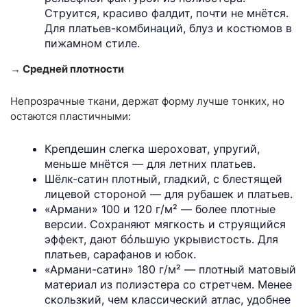
Струится, красиво фалдит, почти не мнётся.
Для платьев-комбинаций, блуз и костюмов в
пижамном стиле.
→ Средней плотности
Непрозрачные ткани, держат форму лучше тонких, но
остаются пластичными:
Крепдешин слегка шероховат, упругий,
меньше мнётся — для летних платьев.
Шёлк-сатин плотный, гладкий, с блестящей
лицевой стороной — для рубашек и платьев.
«Армани» 100 и 120 г/м² — более плотные
версии. Сохраняют мягкость и струящийся
эффект, дают бóльшую укрывистость. Для
платьев, сарафанов и юбок.
«Армани-сатин» 180 г/м² — плотный матовый
материал из полиэстера со стретчем. Менее
скользкий, чем классический атлас, удобнее