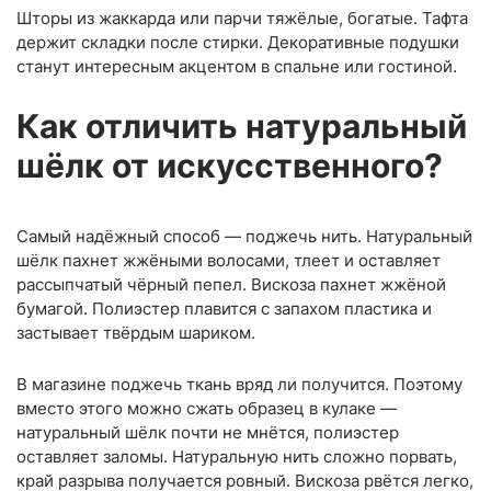
Шторы из жаккарда или парчи тяжёлые, богатые. Тафта
держит складки после стирки. Декоративные подушки
станут интересным акцентом в спальне или гостиной.
Как отличить натуральный
шёлк от искусственного?
Самый надёжный способ — поджечь нить. Натуральный
шёлк пахнет жжёными волосами, тлеет и оставляет
рассыпчатый чёрный пепел. Вискоза пахнет жжёной
бумагой. Полиэстер плавится с запахом пластика и
застывает твёрдым шариком.
В магазине поджечь ткань вряд ли получится. Поэтому
вместо этого можно сжать образец в кулаке —
натуральный шёлк почти не мнётся, полиэстер
оставляет заломы. Натуральную нить сложно порвать,
край разрыва получается ровный. Вискоза рвётся легко,