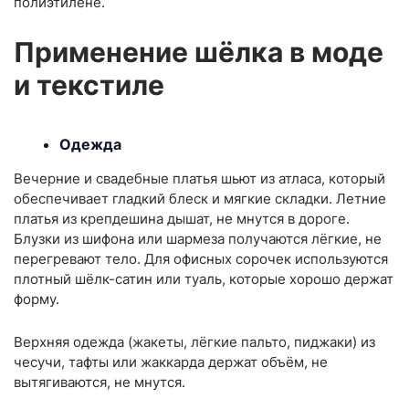
полиэтилене.
Применение шёлка в моде
и текстиле
Одежда
Вечерние и свадебные платья шьют из атласа, который
обеспечивает гладкий блеск и мягкие складки. Летние
платья из крепдешина дышат, не мнутся в дороге.
Блузки из шифона или шармеза получаются лёгкие, не
перегревают тело. Для офисных сорочек используются
плотный шёлк-сатин или туаль, которые хорошо держат
форму.
Верхняя одежда (жакеты, лёгкие пальто, пиджаки) из
чесучи, тафты или жаккарда держат объём, не
вытягиваются, не мнутся.