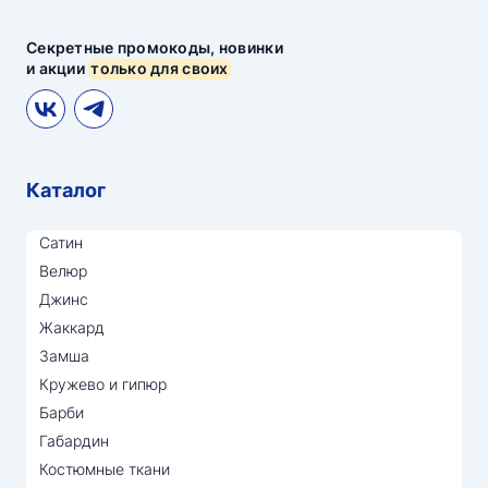
Секретные промокоды, новинки
и акции
только для своих
Каталог
Сатин
Велюр
Джинс
Жаккард
Замша
Кружево и гипюр
Барби
Габардин
Костюмные ткани