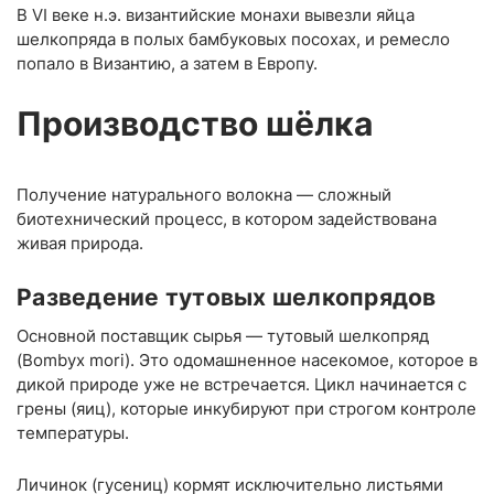
В VI веке н.э. византийские монахи вывезли яйца
шелкопряда в полых бамбуковых посохах, и ремесло
попало в Византию, а затем в Европу.
Производство шёлка
Получение натурального волокна — сложный
биотехнический процесс, в котором задействована
живая природа.
Разведение тутовых шелкопрядов
Основной поставщик сырья — тутовый шелкопряд
(Bombyx mori). Это одомашненное насекомое, которое в
дикой природе уже не встречается. Цикл начинается с
грены (яиц), которые инкубируют при строгом контроле
температуры.
Личинок (гусениц) кормят исключительно листьями