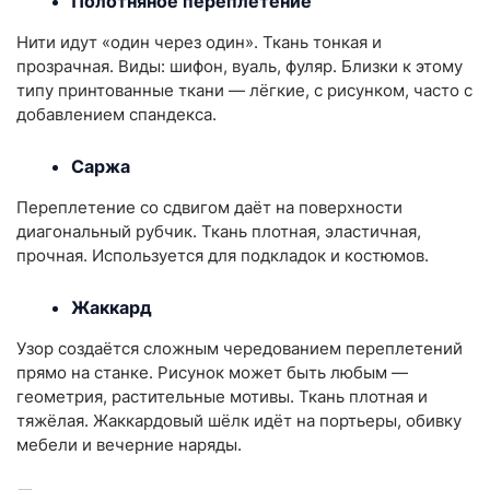
Полотняное переплетение
Нити идут «один через один». Ткань тонкая и
прозрачная. Виды: шифон, вуаль, фуляр. Близки к этому
типу принтованные ткани — лёгкие, с рисунком, часто с
добавлением спандекса.
Саржа
Переплетение со сдвигом даёт на поверхности
диагональный рубчик. Ткань плотная, эластичная,
прочная. Используется для подкладок и костюмов.
Жаккард
Узор создаётся сложным чередованием переплетений
прямо на станке. Рисунок может быть любым —
геометрия, растительные мотивы. Ткань плотная и
тяжёлая. Жаккардовый шёлк идёт на портьеры, обивку
мебели и вечерние наряды.