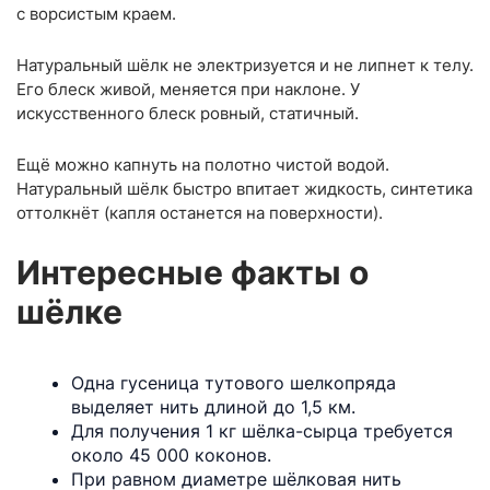
с ворсистым краем.
Натуральный шёлк не электризуется и не липнет к телу.
Его блеск живой, меняется при наклоне. У
искусственного блеск ровный, статичный.
Ещё можно капнуть на полотно чистой водой.
Натуральный шёлк быстро впитает жидкость, синтетика
оттолкнёт (капля останется на поверхности).
Интересные факты о
шёлке
Одна гусеница тутового шелкопряда
выделяет нить длиной до 1,5 км.
Для получения 1 кг шёлка-сырца требуется
около 45 000 коконов.
При равном диаметре шёлковая нить