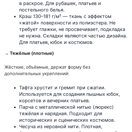
в раскрое. Для рубашек, платьев и
постельного белья.
Крэш 130–181 г/м² — ткань с эффектом
«жатой» поверхности из полиэстера. Не
требует глажки, не просвечивает, подкладка
не нужна. Складки являются частью дизайна.
Для платьев, юбок и костюмов.
→ Тяжёлые (плотные)
Жёсткие, объёмные, держат форму без
дополнительных укреплений:
Тафта хрустит и гремит при сжатии.
Используется для создания пышных юбок,
корсетов и вечерних платьев.
Парча с металлической нитью (люрекс)
тяжёлая и нарядная. Подходит для
исторических и сценических костюмов.
Чесуча из неровной нити. Плотная,