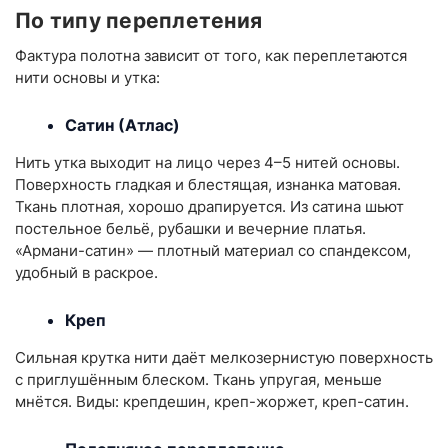
По типу переплетения
Фактура полотна зависит от того, как переплетаются
нити основы и утка:
Сатин (Атлас)
Нить утка выходит на лицо через 4–5 нитей основы.
Поверхность гладкая и блестящая, изнанка матовая.
Ткань плотная, хорошо драпируется. Из сатина шьют
постельное бельё, рубашки и вечерние платья.
«Армани-сатин» — плотный материал со спандексом,
удобный в раскрое.
Креп
Сильная крутка нити даёт мелкозернистую поверхность
с приглушённым блеском. Ткань упругая, меньше
мнётся. Виды: крепдешин, креп-жоржет, креп-сатин.