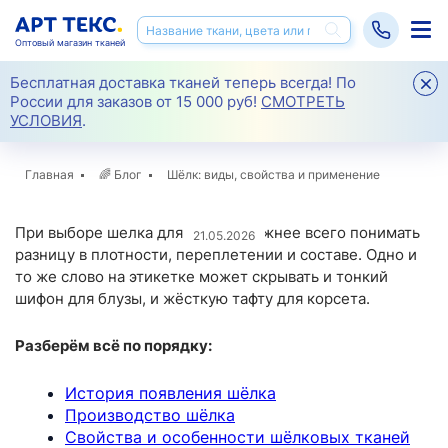
Оптовый магазин тканей
Бесплатная доставка тканей теперь всегда! По
России для заказов от 15 000 руб!
СМОТРЕТЬ
УСЛОВИЯ
.
Главная
🌈
Блог
Шёлк: виды, свойства и применение
При выборе шелка для пошива важнее всего понимать
21.05.2026
разницу в плотности, переплетении и составе. Одно и
то же слово на этикетке может скрывать и тонкий
шифон для блузы, и жёсткую тафту для корсета.
Разберём всё по порядку:
История появления шёлка
Производство шёлка
Свойства и особенности шёлковых тканей