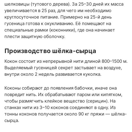
шелковицы (тутового дерева). За 25–30 дней их масса
увеличивается в 25 раз, для чего им необходимо
круглосуточное питание. Примерно на 25-й день
гусеница готова к окукливанию. Её помещают на
специальные рамки (коконники), где она начинает
плести защитную оболочку.
Производство шёлка-сырца
Кокон состоит из непрерывной нити длиной 800–1500 м.
Выделяемый гусеницей секрет застывает на воздухе,
внутри около 2 недель развивается куколка.
Коконы собирают до появления бабочки, иначе она
повредит нить. Их обрабатывают паром или кипятком,
чтобы размягчить клейкое вещество (серицин). На
станках нити из 3–10 коконов соединяют в одну. Из
тонны коконов получается около 90 кг пряжи — шёлка-
сырца.