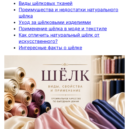
Виды шёлковых тканей
Преимущества и недостатки натурального
шёлка
Уход за шёлковыми изделиями
Применение шёлка в моде и текстиле
Как отличить натуральный шёлк от
искусственного?
Интересные факты о шёлке