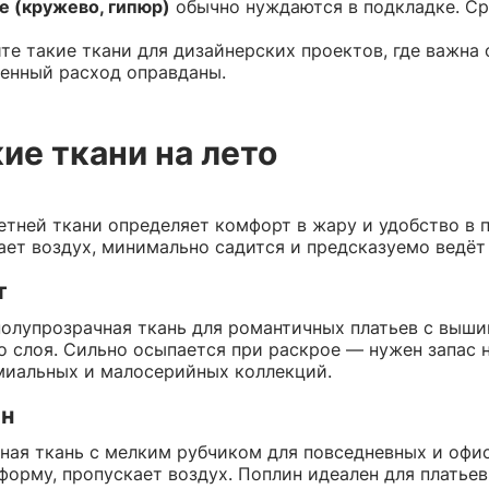
 (кружево, гипюр)
обычно нуждаются в подкладке. Сре
те такие ткани для дизайнерских проектов, где важна 
енный расход оправданы.
ие ткани на лето
етней ткани определяет комфорт в жару и удобство в
ает воздух, минимально садится и предсказуемо ведёт 
т
полупрозрачная ткань для романтичных платьев с выши
о слоя. Сильно осыпается при раскрое — нужен запас н
миальных и малосерийных коллекций.
н
ная ткань с мелким рубчиком для повседневных и офис
форму, пропускает воздух. Поплин идеален для платьев