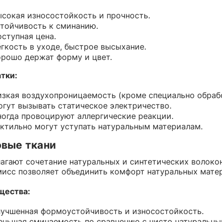
сокая износостойкость и прочность.
тойчивость к сминанию.
ступная цена.
гкость в уходе, быстрое высыхание.
рошо держат форму и цвет.
тки:
зкая воздухопроницаемость (кроме специально обрабо
гут вызывать статическое электричество.
огда провоцируют аллергические реакции.
ктильно могут уступать натуральным материалам.
вые ткани
агают сочетание натуральных и синтетических волокон
исс позволяет объединить комфорт натуральных матер
щества:
учшенная формоустойчивость и износостойкость.
ньшая сминаемость по сравнению с чисто натуральны