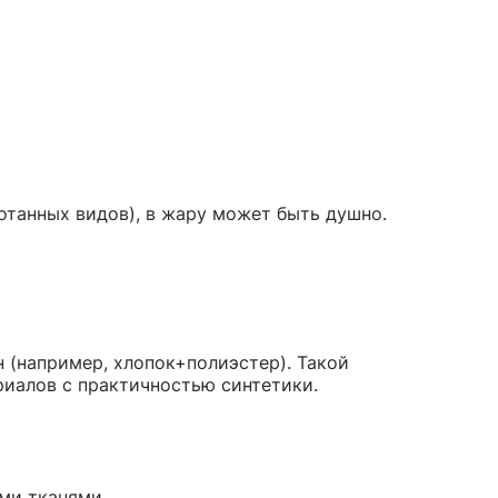
танных видов), в жару может быть душно.
 (например, хлопок+полиэстер). Такой
иалов с практичностью синтетики.
ми тканями.