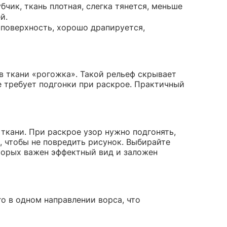
чик, ткань плотная, слегка тянется, меньше
й.
 поверхность, хорошо драпируется,
в ткани «рогожка». Такой рельеф скрывает
е требует подгонки при раскрое. Практичный
ткани. При раскрое узор нужно подгонять,
, чтобы не повредить рисунок. Выбирайте
оторых важен эффектный вид и заложен
о в одном направлении ворса, что