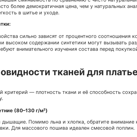
сто более демократичная цена, чем у натуральных ана
гкость в шитье и уходе.
тки:
ойства сильно зависят от процентного соотношения к
и высоком содержании синтетики могут вызывать раз
ебуют внимательного изучения состава перед покупкой
овидности тканей для платье
й критерий — плотность ткани и её способность сохран
у.
тние (80–130 г/м²)
и дышащие. Помимо льна и хлопка, обратите внимание 
вки. Для массового пошива идеален смесовой поплин.