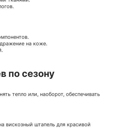
логов.
омпонентов.
дражение на коже.
.
в по сезону
ять тепло или, наоборот, обеспечивать
на вискозный штапель для красивой