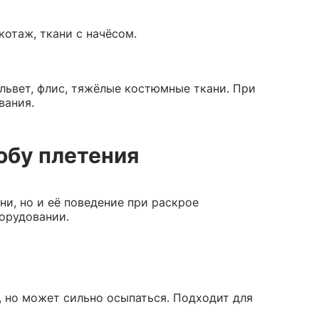
отаж, ткани с начёсом.
ельвет, флис, тяжёлые костюмные ткани. При
вания.
обу плетения
ни, но и её поведение при раскрое
орудовании.
, но может сильно осыпаться. Подходит для