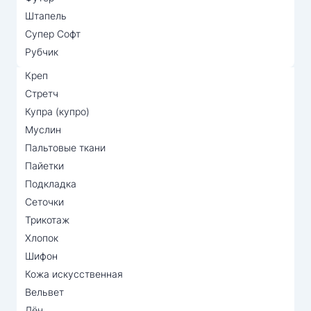
Штапель
Супер Софт
Рубчик
Креп
Стретч
Купра (купро)
Муслин
Пальтовые ткани
Пайетки
Подкладка
Сеточки
Трикотаж
Хлопок
Шифон
Кожа искусственная
Вельвет
Лён