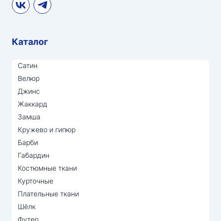
Каталог
Сатин
Велюр
Джинс
Жаккард
Замша
Кружево и гипюр
Барби
Габардин
Костюмные ткани
Курточные
Плательные ткани
Шёлк
Футер