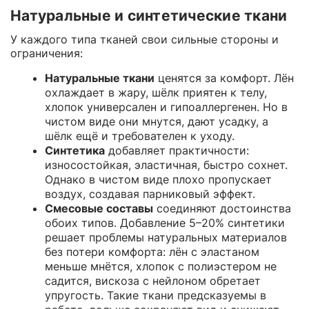
Натуральные и синтетические ткани
У каждого типа тканей свои сильные стороны и
ограничения:
Натуральные ткани
ценятся за комфорт. Лён
охлаждает в жару, шёлк приятен к телу,
хлопок универсален и гипоаллергенен. Но в
чистом виде они мнутся, дают усадку, а
шёлк ещё и требователен к уходу.
Синтетика
добавляет практичности:
износостойкая, эластичная, быстро сохнет.
Однако в чистом виде плохо пропускает
воздух, создавая парниковый эффект.
Смесовые составы
соединяют достоинства
обоих типов. Добавление 5–20% синтетики
решает проблемы натуральных материалов
без потери комфорта: лён с эластаном
меньше мнётся, хлопок с полиэстером не
садится, вискоза с нейлоном обретает
упругость. Такие ткани предсказуемы в