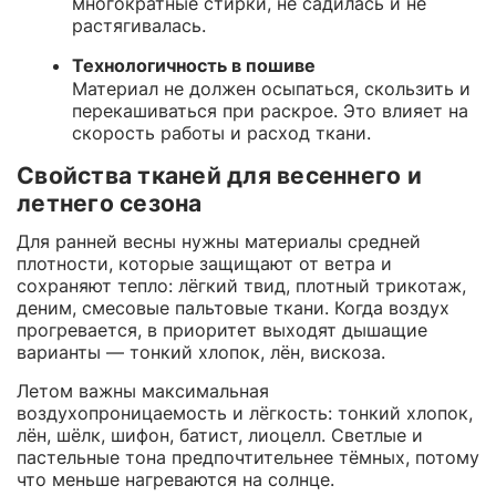
многократные стирки, не садилась и не
растягивалась.
Технологичность в пошиве
Материал не должен осыпаться, скользить и
перекашиваться при раскрое. Это влияет на
скорость работы и расход ткани.
Свойства тканей для весеннего и
летнего сезона
Для ранней весны нужны материалы средней
плотности, которые защищают от ветра и
сохраняют тепло: лёгкий твид, плотный трикотаж,
деним, смесовые пальтовые ткани. Когда воздух
прогревается, в приоритет выходят дышащие
варианты — тонкий хлопок, лён, вискоза.
Летом важны максимальная
воздухопроницаемость и лёгкость: тонкий хлопок,
лён, шёлк, шифон, батист, лиоцелл. Светлые и
пастельные тона предпочтительнее тёмных, потому
что меньше нагреваются на солнце.