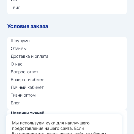
Твил
Условия заказа
Шоурумы
Отзывы
Доставка и оплата
О нас
Вопрос-ответ
Возврат и обмен
Личный кабинет
Ткани оптом
Блог
Новинки тканей
Распродажа тканей
Мы используем куки для наилучшего
представления нашего сайта. Если
Лидеры продаж
Вы продолжите использовать сайт, мы будем