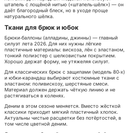
штапель с лощёной нитью («штапель‑шёлк») — он
даёт благородный блеск, но в уходе проще
натурального шёлка.
Ткани для брюк и юбок
Брюки‑баллоны (алладины, джинны) — главный
силуэт лета 2026. Для них нужны лёгкие
пластичные материалы: вискоза, лён с эластаном,
тонкий полиэстер с шелковистым покрытием.
Хорошо держат форму, не утяжеляя силуэт.
Для классических брюк с защипами (модель 80‑х)
и юбки‑карандаш выбирают костюмные ткани с
эластаном: поливискозу, шерстяные смеси.
Материал должен держать чёткую линию и не
растягиваться в коленях.
Деним в этом сезоне меняется. Вместо жёсткой
классики приходит мягкий пластичный хлопок.
Актуальны чистые расцветки без потёртостей, в
том числе цветной деним.