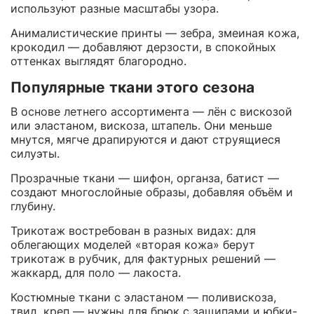
используют разные масштабы узора.
Анималистические принты — зебра, змеиная кожа,
крокодил — добавляют дерзости, в спокойных
оттенках выглядят благородно.
Популярные ткани этого сезона
В основе летнего ассортимента — лён с вискозой
или эластаном, вискоза, штапель. Они меньше
мнутся, мягче драпируются и дают струящиеся
силуэты.
Прозрачные ткани — шифон, органза, батист —
создают многослойные образы, добавляя объём и
глубину.
Трикотаж востребован в разных видах: для
облегающих моделей «вторая кожа» берут
трикотаж в рубчик, для фактурных решений —
жаккард, для поло — лакоста.
Костюмные ткани с эластаном — поливискоза,
твид, креп — нужны для брюк с защипами и юбки-