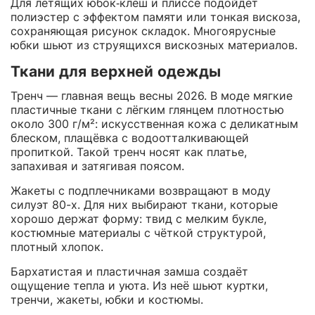
Для летящих юбок‑клёш и плиссе подойдёт
полиэстер с эффектом памяти или тонкая вискоза,
сохраняющая рисунок складок. Многоярусные
юбки шьют из струящихся вискозных материалов.
Ткани для верхней одежды
Тренч — главная вещь весны 2026. В моде мягкие
пластичные ткани с лёгким глянцем плотностью
около 300 г/м²: искусственная кожа с деликатным
блеском, плащёвка с водоотталкивающей
пропиткой. Такой тренч носят как платье,
запахивая и затягивая поясом.
Жакеты с подплечниками возвращают в моду
силуэт 80-х. Для них выбирают ткани, которые
хорошо держат форму: твид с мелким букле,
костюмные материалы с чёткой структурой,
плотный хлопок.
Бархатистая и пластичная замша создаёт
ощущение тепла и уюта. Из неё шьют куртки,
тренчи, жакеты, юбки и костюмы.