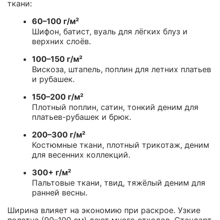
ткани:
60–100 г/м²
Шифон, батист, вуаль для лёгких блуз и
верхних слоёв.
100–150 г/м²
Вискоза, штапель, поплин для летних платьев
и рубашек.
150–200 г/м²
Плотный поплин, сатин, тонкий деним для
платьев-рубашек и брюк.
200–300 г/м²
Костюмные ткани, плотный трикотаж, деним
для весенних коллекций.
300+ г/м²
Пальтовые ткани, твид, тяжёлый деним для
ранней весны.
Ширина влияет на экономию при раскрое. Узкие
полотна (90–100 см) дают много отходов. Стандарт