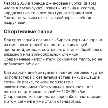
Летом 2026 в тренде джинсовые куртки (в том
числе в тотал‑луках), жакеты из льна и хлопка,
кардиганы из тонкого фактурного трикотажа.
Также актуальны стёганые лайнеры — лёгкие
безрукавки.
Спортивные ткани
Для прохладной погоды выбирают куртки‑анораки
из смесовых тканей с водоотталкивающей
пропиткой, модели софтшелл, стёганые бомберы с
алмазной или волнообразной стёжкой.
Современные наполнители сохраняют тепло, но не
добавляют объёма.
Для жарких дней актуальны лёгкие беговые куртки
из полиэстера с сетчатыми вставками, дышащие
сетки, бифлекс, тонкий полиэстер с
влагоотведением. Оптимальная плотность для
летних спортивных тканей — 120–180 г/м².
Спортивные материалы из переработанного сырья
в этом сегменте уже стали стандартом.