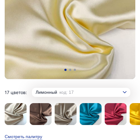
17 цветов:
Лимонный
код: 17
Смотреть палитру