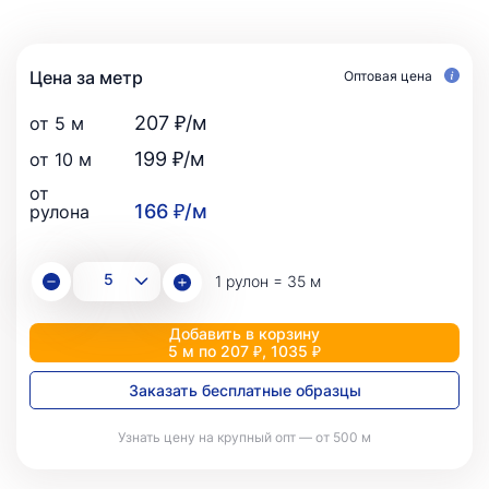
Цена за метр
Оптовая цена
207 ₽/м
от 5 м
199 ₽/м
от 10 м
от
166 ₽/м
рулона
1 рулон = 35 м
Добавить в корзину
5 м по 207 ₽, 1035 ₽
Заказать бесплатные образцы
Узнать цену на крупный опт — от 500 м