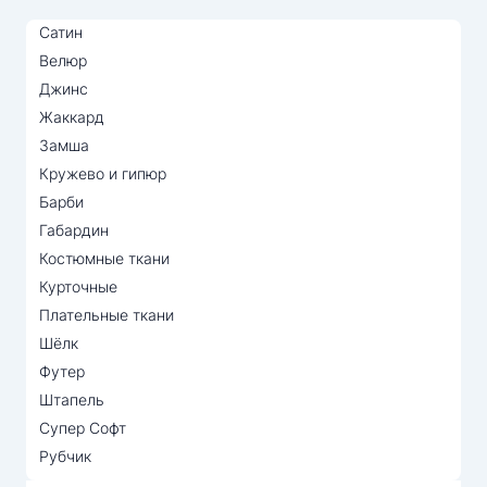
Сатин
Велюр
Джинс
Жаккард
Замша
Кружево и гипюр
Барби
Габардин
Костюмные ткани
Курточные
Плательные ткани
Шёлк
Футер
Штапель
Супер Софт
Рубчик