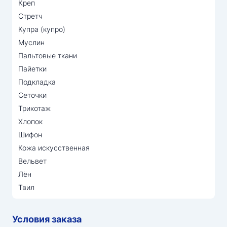
Креп
Стретч
Купра (купро)
Муслин
Пальтовые ткани
Пайетки
Подкладка
Сеточки
Трикотаж
Хлопок
Шифон
Кожа искусственная
Вельвет
Лён
Твил
Условия заказа