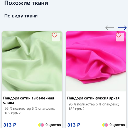
Похожие ткани
По виду ткани
Пандора сатин выбеленная
Пандора сатин фуксия яркая
олива
95 % полиэстер 5 % спандекс;
95 % полиэстер 5 % спандекс;
182 гр/м2
182 гр/м2
313 ₽
313 ₽
9 цветов
9 цветов