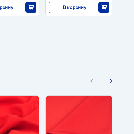
орзину
В корзину
5733
25
35
ХИТ