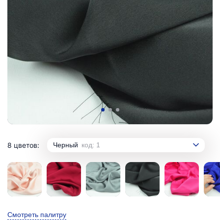
8 цветов:
Черный
код: 1
Смотреть палитру