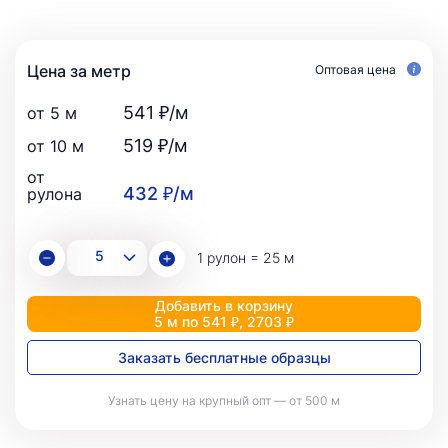
Цена за метр
Оптовая цена
541 ₽/м
от 5 м
519 ₽/м
от 10 м
от
432 ₽/м
рулона
1 рулон = 25 м
Добавить в корзину
5 м по 541 ₽, 2703 ₽
Заказать бесплатные образцы
Узнать цену на крупный опт — от 500 м