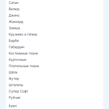
Сатин
Велюр
Джинс
Жаккард
Замша
Кружево и гипюр
Барби
Габардин
Костюмные ткани
Курточные
Плательные ткани
Шёлк
Футер
Штапель
Супер Софт
Рубчик
Креп