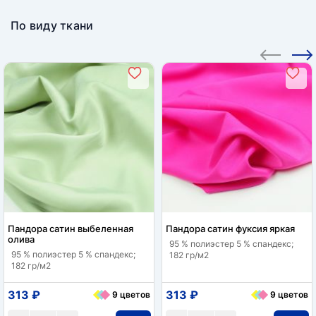
По виду ткани
Пандора сатин выбеленная
Пандора сатин фуксия яркая
олива
95 % полиэстер 5 % спандекс;
95 % полиэстер 5 % спандекс;
182 гр/м2
182 гр/м2
313 ₽
313 ₽
9 цветов
9 цветов