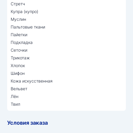
Стретч
Купра (купро)
Муслин
Пальтовые ткани
Пайетки
Подкладка
Сеточки
Трикотаж
Хлопок
Шифон
Кожа искусственная
Вельвет
Лён
Твил
Условия заказа