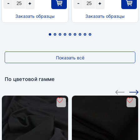
-
+
-
+
Заказать образцы
Заказать образцы
Показать всё
По цветовой гамме