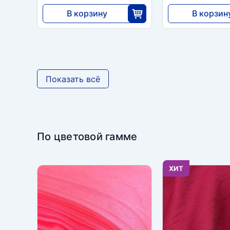
В корзину
В корзин
7820
7820
25
2
Показать всё
По цветовой гамме
ХИТ