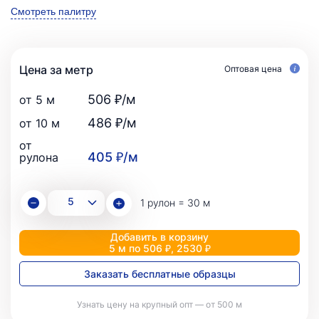
Смотреть палитру
Цена за метр
Оптовая цена
506 ₽/м
от 5 м
486 ₽/м
от 10 м
от
405 ₽/м
рулона
1 рулон = 30 м
Добавить в корзину
5 м по 506 ₽, 2530 ₽
Заказать бесплатные образцы
Узнать цену на крупный опт — от 500 м