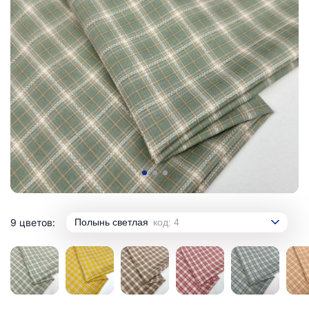
9 цветов:
Полынь светлая
код: 4