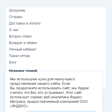
Шоурумы
Отзывы
Доставка и оплата
О нас
Вопрос-ответ
Возврат и обмен
Личный кабинет
Ткани оптом
Блог
Новинки тканей
Распродажа тканей
Мы используем куки для наилучшего
представления нашего сайта. Если
Лидеры продаж
Вы продолжите использовать сайт, мы будем
считать что Вас это устраивает. Этот сайт
использует сервис веб-аналитики Яндекс
© Арт Текс — продажа тканей оптом, 2026
Метрика, предоставляемый компанией ООО
«ЯНДЕКС»
Пользовательское соглашение