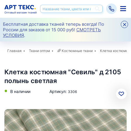
Оптовый магазин тканей
Бесплатная доставка тканей теперь всегда! По
России для заказов от 15 000 руб!
СМОТРЕТЬ
УСЛОВИЯ
.
Главная
Ткани оптом
🌈
Костюмные ткани
Клетка костюмная
Клетка костюмная "Севиль" д 2105
полынь светлая
В наличии
Артикул:
3306