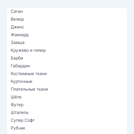
Сатин
Велюр
Джинс
Жаккард
Замша
Кружево и гипюр
Барби
Габардин
Костюмные ткани
Курточные
Плательные ткани
Шёлк
Футер
Штапель
Супер Софт
Рубчик