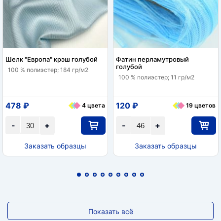
Шелк "Европа" крэш голубой
Фатин перламутровый
голубой
100 % полиэстер; 184 гр/м2
100 % полиэстер; 11 гр/м2
478 ₽
120 ₽
4 цвета
19 цветов
-
+
-
+
Заказать образцы
Заказать образцы
Показать всё