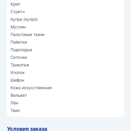
Креп
Стретч
Купра (купро)
Муслин
Пальтовые ткани
Пайетки
Подкладка
Сеточки
Трикотаж
Хлопок
Шифон
Кожа искусственная
Вельвет
Лён
Твил
Условия заказа