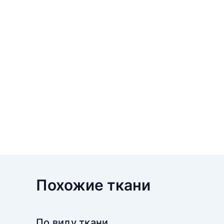
Похожие ткани
По виду ткани