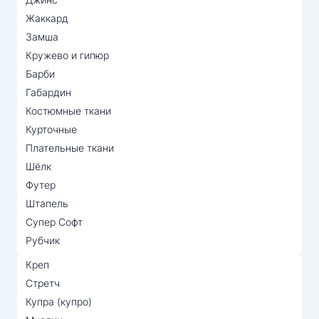
Жаккард
Замша
Кружево и гипюр
Барби
Габардин
Костюмные ткани
Курточные
Плательные ткани
Шёлк
Футер
Штапель
Супер Софт
Рубчик
Креп
Стретч
Купра (купро)