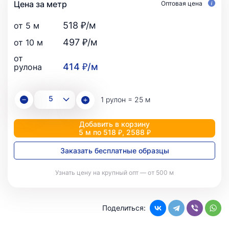
Цена за метр
Оптовая цена
518 ₽/м
от 5 м
497 ₽/м
от 10 м
от
414 ₽/м
рулона
1 рулон = 25 м
Добавить в корзину
5 м по 518 ₽, 2588 ₽
Заказать бесплатные образцы
Узнать цену на крупный опт — от 500 м
Поделиться: