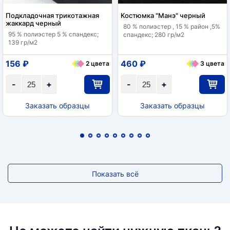
Подкладочная трикотажная
Костюмка "Манэ" черный
жаккард черный
80 % полиэстер , 15 % район ,5%
95 % полиэстер 5 % спандекс;
спандекс; 280 гр/м2
139 гр/м2
156 ₽
460 ₽
2 цвета
3 цвета
-
+
-
+
Заказать образцы
Заказать образцы
Показать всё