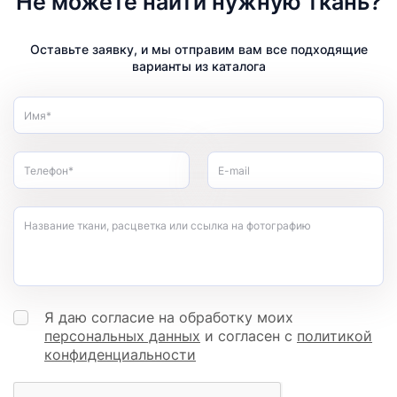
Не можете найти нужную ткань?
Оставьте заявку, и мы отправим вам все подходящие
варианты из каталога
Имя*
Телефон*
E-mail
Название ткани, расцветка или ссылка на фотографию
Я даю согласие на обработку моих
персональных данных
и согласен с
политикой
конфиденциальности