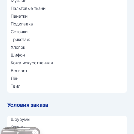
Муслин
Пальтовые ткани
Пайетки
Подкладка
Сеточки
Трикотаж
Хлопок
Шифон
Кожа искусственная
Вельвет
Лён
Твил
Условия заказа
Шоурумы
Отзывы