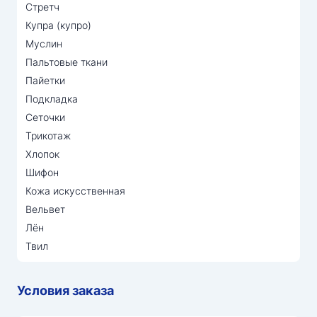
Стретч
Купра (купро)
Муслин
Пальтовые ткани
Пайетки
Подкладка
Сеточки
Трикотаж
Хлопок
Шифон
Кожа искусственная
Вельвет
Лён
Твил
Условия заказа