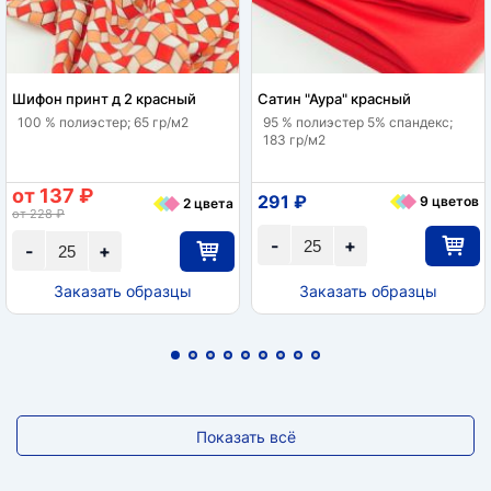
Шифон принт д 2 красный
Сатин "Аура" красный
100 % полиэстер; 65 гр/м2
95 % полиэстер 5% спандекс;
183 гр/м2
от 137 ₽
291 ₽
9 цветов
2 цвета
от 228 ₽
-
+
-
+
Заказать образцы
Заказать образцы
Показать всё