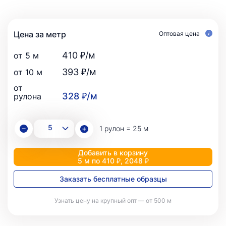
Цена за метр
Оптовая цена
410 ₽/м
от 5 м
393 ₽/м
от 10 м
от
328 ₽/м
рулона
1 рулон = 25 м
Добавить в корзину
5 м по 410 ₽, 2048 ₽
Заказать бесплатные образцы
Узнать цену на крупный опт — от 500 м