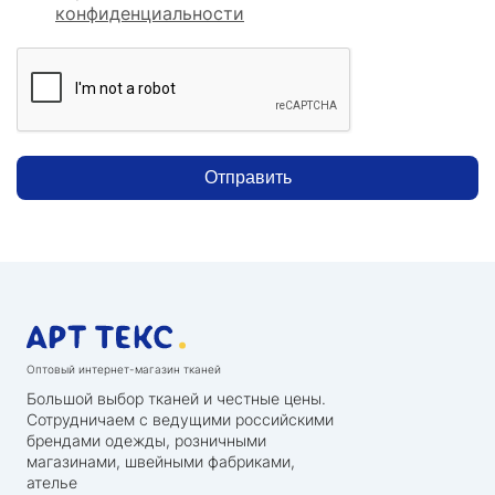
конфиденциальности
Отправить
Оптовый интернет-магазин тканей
Большой выбор тканей и честные цены.
Сотрудничаем с ведущими российскими
брендами одежды, розничными
магазинами, швейными фабриками,
ателье