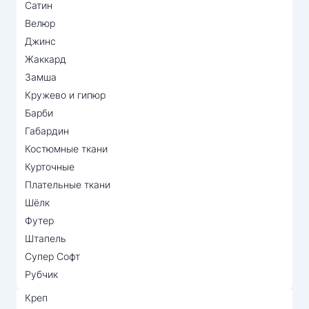
Сатин
Велюр
Джинс
Жаккард
Замша
Кружево и гипюр
Барби
Габардин
Костюмные ткани
Курточные
Плательные ткани
Шёлк
Футер
Штапель
Супер Софт
Рубчик
Креп