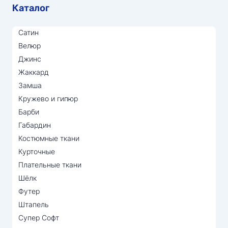
Каталог
Сатин
Велюр
Джинс
Жаккард
Замша
Кружево и гипюр
Барби
Габардин
Костюмные ткани
Курточные
Плательные ткани
Шёлк
Футер
Штапель
Супер Софт