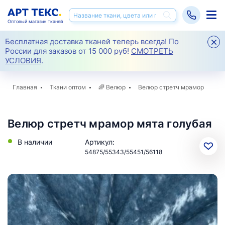
Оптовый магазин тканей
Бесплатная доставка тканей теперь всегда! По
России для заказов от 15 000 руб!
СМОТРЕТЬ
УСЛОВИЯ
.
Главная
Ткани оптом
🌈
Велюр
Велюр стретч мрамор
Велюр стретч мрамор мята голубая
В наличии
Артикул:
54875/55343/55451/56118