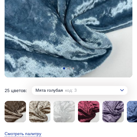
25 цветов:
Мята голубая
код: 3
Смотреть палитру