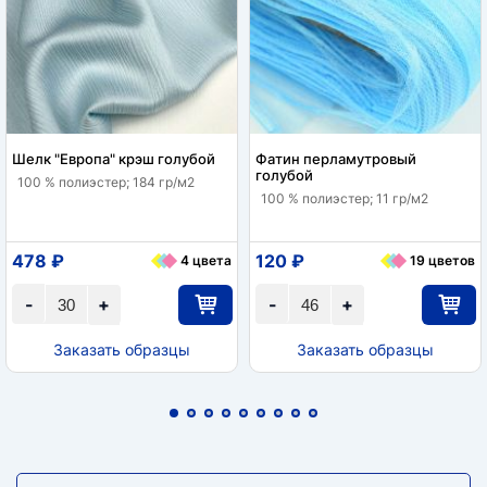
Шелк "Европа" крэш голубой
Фатин перламутровый
голубой
100 % полиэстер; 184 гр/м2
100 % полиэстер; 11 гр/м2
478 ₽
120 ₽
4 цвета
19 цветов
-
+
-
+
Заказать образцы
Заказать образцы