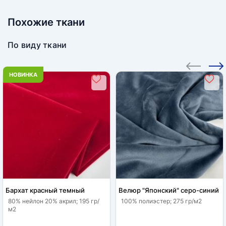
Похожие ткани
По виду ткани
НОВИНКА
Бархат красный темный
Велюр "Японский" серо-синий
80% нейлон 20% акрил; 195 гр/
100% полиэстер; 275 гр/м2
м2