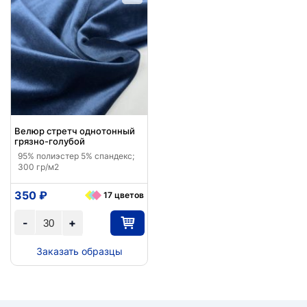
Велюр стретч однотонный
грязно-голубой
95% полиэстер 5% спандекс;
300 гр/м2
350 ₽
17 цветов
-
+
Заказать образцы