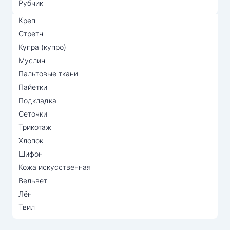
Рубчик
Креп
Стретч
Купра (купро)
Муслин
Пальтовые ткани
Пайетки
Подкладка
Сеточки
Трикотаж
Хлопок
Шифон
Кожа искусственная
Вельвет
Лён
Твил