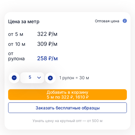
Цена за метр
Оптовая цена
322 ₽/м
от 5 м
309 ₽/м
от 10 м
от
258 ₽/м
рулона
1 рулон = 30 м
Добавить в корзину
5 м по 322 ₽, 1610 ₽
Заказать бесплатные образцы
Узнать цену на крупный опт — от 500 м