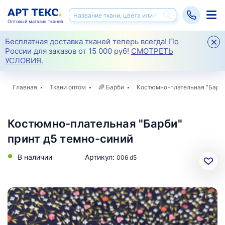
Оптовый магазин тканей
Бесплатная доставка тканей теперь всегда! По
России для заказов от 15 000 руб!
СМОТРЕТЬ
УСЛОВИЯ
.
Главная
Ткани оптом
🌈
Барби
Костюмно-плательная "Барби
Костюмно-плательная "Барби"
принт д5 темно-синий
В наличии
Артикул:
006 d5