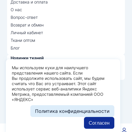
Доставка и оплата
О нас
Вопрос-ответ
Возврат и обмен
Личный кабинет
Ткани оптом
Блог
Новинки тканей
Распродажа тканей
Мы используем куки для наилучшего
представления нашего сайта. Если
Лидеры продаж
Вы продолжите использовать сайт, мы будем
считать что Вас это устраивает. Этот сайт
использует сервис веб-аналитики Яндекс
© Арт Текс — продажа тканей оптом, 2026
Метрика, предоставляемый компанией ООО
«ЯНДЕКС»
Пользовательское соглашение
Политика конфиденциальности
Политика конфиденциальности
Разработка сайта —
WEBELEMENT
Согласен
0
0