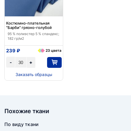
Костюмно-плательная
"Барби" грязно-голубой
95 % полиэстер 5 % спандекс;
182 гр/м2
239 ₽
23 цвета
-
+
Заказать образцы
Похожие ткани
По виду ткани