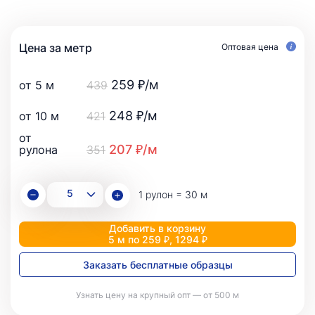
Цена за метр
Оптовая цена
259 ₽/м
от 5 м
439
248 ₽/м
от 10 м
421
от
207 ₽/м
рулона
351
1 рулон = 30 м
Добавить в корзину
5 м по 259 ₽, 1294 ₽
Заказать бесплатные образцы
Узнать цену на крупный опт — от 500 м