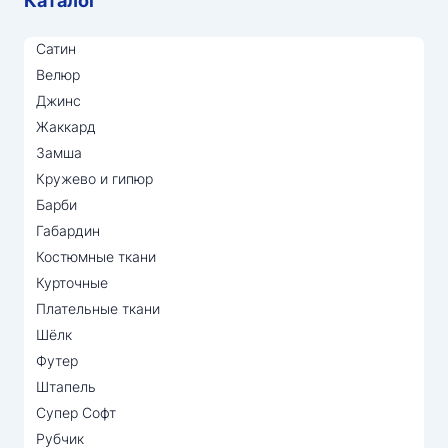
Каталог
Сатин
Велюр
Джинс
Жаккард
Замша
Кружево и гипюр
Барби
Габардин
Костюмные ткани
Курточные
Плательные ткани
Шёлк
Футер
Штапель
Супер Софт
Рубчик