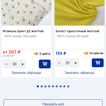
Фланель принт д2 желтый
Батист однотонный желтый
100% хлопок; 163 гр/м2
100 % хлопок; 65 гр/м2
от 207 ₽
153 ₽
14 цветов
3 цвета
от 351 ₽
-
+
-
+
Заказать образцы
Заказать образцы
Показать всё