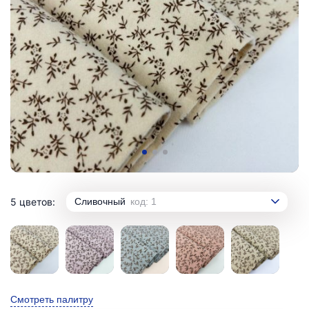
5 цветов:
Сливочный
код: 1
Смотреть палитру