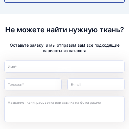
Не можете найти нужную ткань?
Оставьте заявку, и мы отправим вам все подходящие
варианты из каталога
Имя*
Телефон*
E-mail
Название ткани, расцветка или ссылка на фотографию