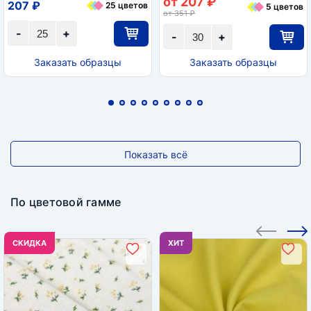
от 207 ₽
207 ₽
25 цветов
5 цветов
от 351 ₽
-
+
-
+
Заказать образцы
Заказать образцы
Показать всё
По цветовой гамме
CКИДКА
ХИТ