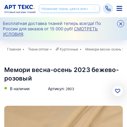
Оптовый магазин тканей
Бесплатная доставка тканей теперь всегда! По
России для заказов от 15 000 руб!
СМОТРЕТЬ
УСЛОВИЯ
.
Главная
Ткани оптом
🌈
Курточные
Мемори весна-осень 20
Мемори весна-осень 2023 бежево-
розовый
В наличии
Артикул:
2803