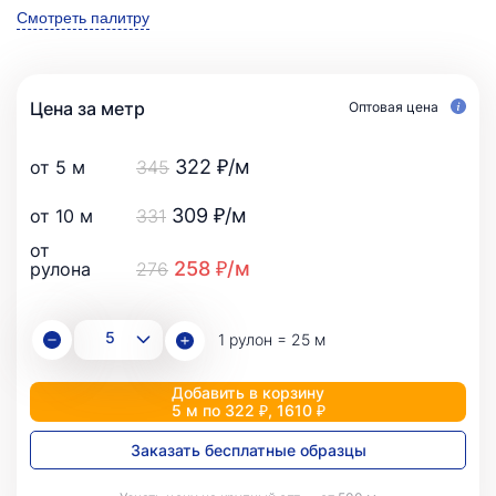
Смотреть палитру
Цена за метр
Оптовая цена
322 ₽/м
от 5 м
345
309 ₽/м
от 10 м
331
от
258 ₽/м
рулона
276
1 рулон = 25 м
Добавить в корзину
5 м по 322 ₽, 1610 ₽
Заказать бесплатные образцы