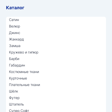
Каталог
Сатин
Велюр
Джинс
Жаккард
Замша
Кружево и гипюр
Барби
Габардин
Костюмные ткани
Курточные
Плательные ткани
Шёлк
Футер
Штапель
Супер Софт