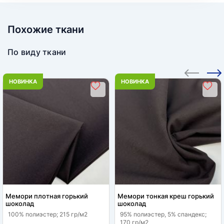
Похожие ткани
По виду ткани
НОВИНКА
НОВИНКА
Мемори плотная горький
Мемори тонкая креш горький
шоколад
шоколад
100% полиэстер; 215 гр/м2
95% полиэстер, 5% спандекс;
170 гр/м2