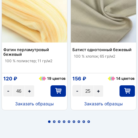
Фатин перламутровый
Батист однотонный бежевый
бежевый
100 % хлопок; 65 гр/м2
100 % полиэстер; 11 гр/м2
120 ₽
156 ₽
19 цветов
14 цветов
-
+
-
+
Заказать образцы
Заказать образцы