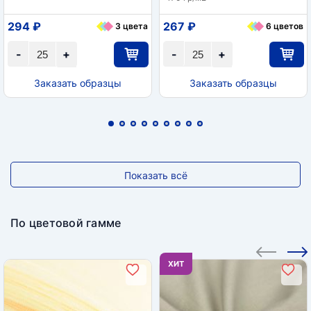
294 ₽
267 ₽
3 цвета
6 цветов
-
+
-
+
Заказать образцы
Заказать образцы
Показать всё
По цветовой гамме
ХИТ