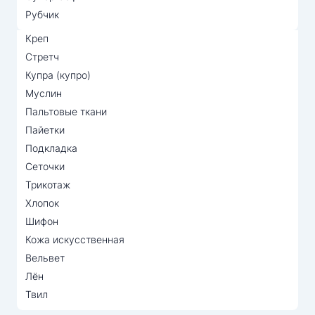
Рубчик
Креп
Стретч
Купра (купро)
Муслин
Пальтовые ткани
Пайетки
Подкладка
Сеточки
Трикотаж
Хлопок
Шифон
Кожа искусственная
Вельвет
Лён
Твил