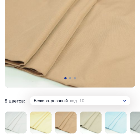
8 цветов:
Бежево-розовый
код: 10