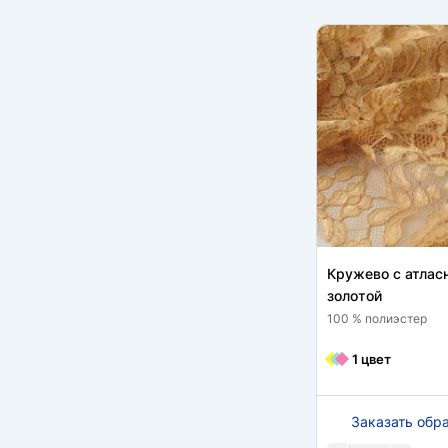
Кружево с атлас
золотой
100 % полиэстер
1 цвет
Заказать обр