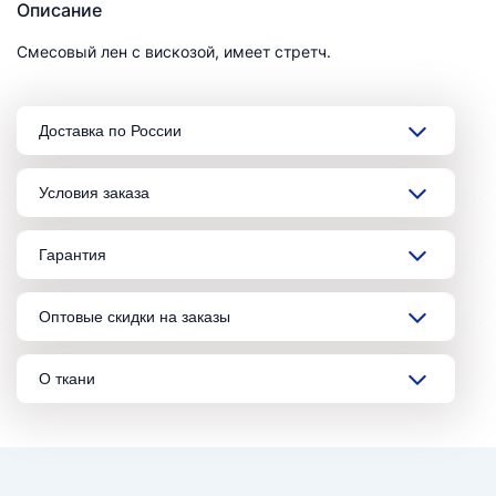
Описание
Смесовый лен с вискозой, имеет стретч.
Доставка по России
Условия заказа
Гарантия
Оптовые скидки на заказы
О ткани