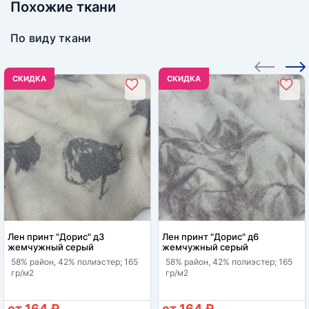
Похожие ткани
По виду ткани
CКИДКА
CКИДКА
Лен принт "Дорис" д3
Лен принт "Дорис" д6
жемчужный серый
жемчужный серый
58% район, 42% полиэстер; 165
58% район, 42% полиэстер; 165
гр/м2
гр/м2
от 164 ₽
от 164 ₽