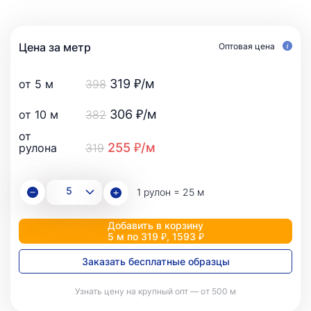
Цена за метр
Оптовая цена
319 ₽/м
от 5 м
398
306 ₽/м
от 10 м
382
от
255 ₽/м
рулона
319
1 рулон = 25 м
Добавить в корзину
5 м по 319 ₽, 1593 ₽
Заказать бесплатные образцы
Узнать цену на крупный опт — от 500 м