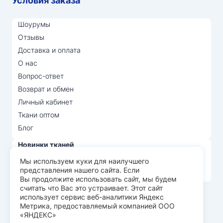
Условия заказа
Шоурумы
Отзывы
Доставка и оплата
О нас
Вопрос-ответ
Возврат и обмен
Личный кабинет
Ткани оптом
Блог
Новинки тканей
Распродажа тканей
Мы используем куки для наилучшего
представления нашего сайта. Если
Лидеры продаж
Вы продолжите использовать сайт, мы будем
считать что Вас это устраивает. Этот сайт
использует сервис веб-аналитики Яндекс
© Арт Текс — продажа тканей оптом, 2026
Метрика, предоставляемый компанией ООО
«ЯНДЕКС»
Пользовательское соглашение