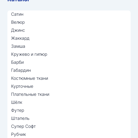
Сатин
Велюр
Джинс
Жаккард
Замша
Кружево и гипюр
Барби
Габардин
Костюмные ткани
Курточные
Плательные ткани
Шёлк
Футер
Штапель
Супер Софт
Рубчик