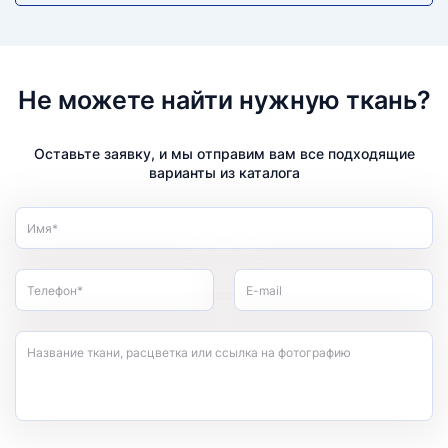
Не можете найти нужную ткань?
Оставьте заявку, и мы отправим вам все подходящие
варианты из каталога
Имя*
Телефон*
E-mail
Название ткани, расцветка или ссылка на фотографию