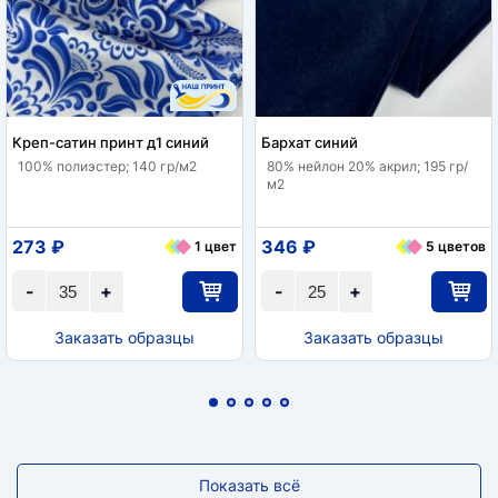
Креп-сатин принт д1 синий
Бархат синий
100% полиэстер; 140 гр/м2
80% нейлон 20% акрил; 195 гр/
м2
273 ₽
346 ₽
1 цвет
5 цветов
-
+
-
+
Заказать образцы
Заказать образцы
Показать всё