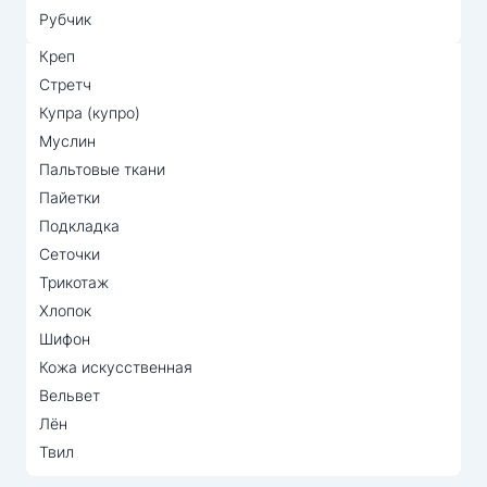
Рубчик
Креп
Стретч
Купра (купро)
Муслин
Пальтовые ткани
Пайетки
Подкладка
Сеточки
Трикотаж
Хлопок
Шифон
Кожа искусственная
Вельвет
Лён
Твил