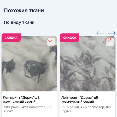
Похожие ткани
По виду ткани
CКИДКА
CКИДКА
Лен принт "Дорис" д3
Лен принт "Дорис" д6
жемчужный серый
жемчужный серый
58% район, 42% полиэстер; 165
58% район, 42% полиэстер; 165
гр/м2
гр/м2