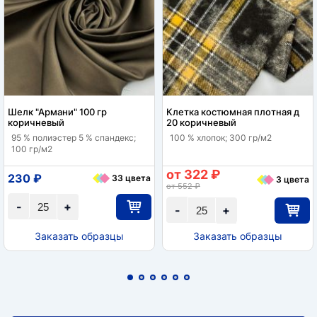
Шелк "Армани" 100 гр
Клетка костюмная плотная д
коричневый
20 коричневый
95 % полиэстер 5 % спандекс;
100 % хлопок; 300 гр/м2
100 гр/м2
от 322 ₽
230 ₽
33 цвета
3 цвета
от 552 ₽
-
+
-
+
Заказать образцы
Заказать образцы