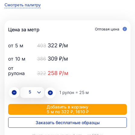
Смотреть палитру
Цена за метр
Оптовая цена
322 ₽/м
от 5 м
403
309 ₽/м
от 10 м
386
от
258 ₽/м
рулона
322
1 рулон = 25 м
Добавить в корзину
5 м по 322 ₽, 1610 ₽
Заказать бесплатные образцы