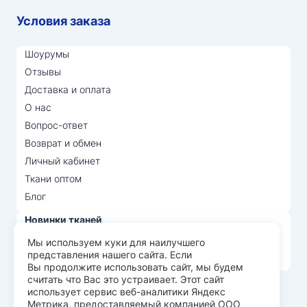
Условия заказа
Шоурумы
Отзывы
Доставка и оплата
О нас
Вопрос-ответ
Возврат и обмен
Личный кабинет
Ткани оптом
Блог
Новинки тканей
Распродажа тканей
Мы используем куки для наилучшего
представления нашего сайта. Если
Лидеры продаж
Вы продолжите использовать сайт, мы будем
считать что Вас это устраивает. Этот сайт
использует сервис веб-аналитики Яндекс
© Арт Текс — продажа тканей оптом, 2026
Метрика, предоставляемый компанией ООО