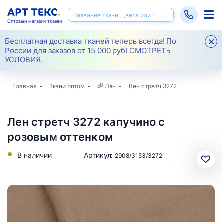
Оптовый магазин тканей
Бесплатная доставка тканей теперь всегда! По
России для заказов от 15 000 руб!
СМОТРЕТЬ
УСЛОВИЯ
.
Главная
Ткани оптом
🌈
Лён
Лен стретч 3272
Лен стретч 3272 капучино с
розовым оттенком
В наличии
Артикул:
2908/3153/3272