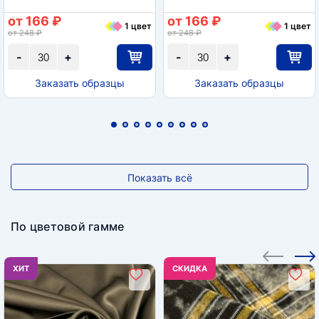
от 166 ₽
от 166 ₽
1 цвет
1 цвет
от 248 ₽
от 248 ₽
-
+
-
+
Заказать образцы
Заказать образцы
Показать всё
По цветовой гамме
ХИТ
CКИДКА