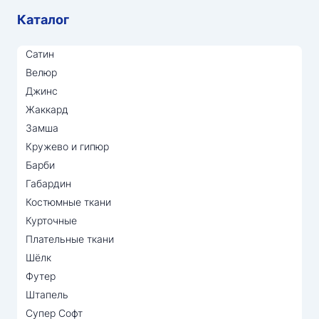
Каталог
Сатин
Велюр
Джинс
Жаккард
Замша
Кружево и гипюр
Барби
Габардин
Костюмные ткани
Курточные
Плательные ткани
Шёлк
Футер
Штапель
Супер Софт