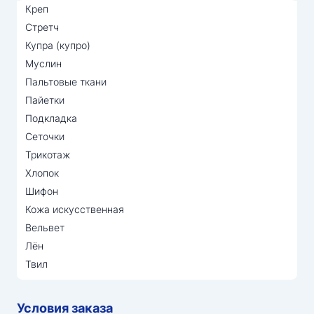
Креп
Стретч
Купра (купро)
Муслин
Пальтовые ткани
Пайетки
Подкладка
Сеточки
Трикотаж
Хлопок
Шифон
Кожа искусственная
Вельвет
Лён
Твил
Условия заказа