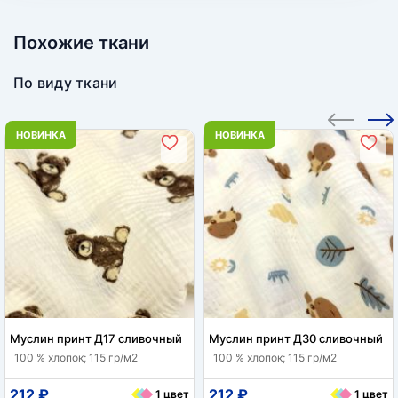
Похожие ткани
По виду ткани
НОВИНКА
НОВИНКА
Муслин принт Д17 сливочный
Муслин принт Д30 сливочный
100 % хлопок; 115 гр/м2
100 % хлопок; 115 гр/м2
212 ₽
212 ₽
1 цвет
1 цвет