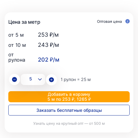
Цена за метр
Оптовая цена
253 ₽/м
от 5 м
243 ₽/м
от 10 м
от
202 ₽/м
рулона
1 рулон = 25 м
Добавить в корзину
5 м по 253 ₽, 1265 ₽
Заказать бесплатные образцы
Узнать цену на крупный опт — от 500 м