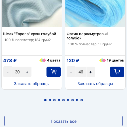
Шелк "Европа" крэш голубой
Фатин перламутровый
голубой
100 % полиэстер; 184 гр/м2
100 % полиэстер; 11 гр/м2
478 ₽
120 ₽
4 цвета
19 цветов
-
+
-
+
Заказать образцы
Заказать образцы
Показать всё