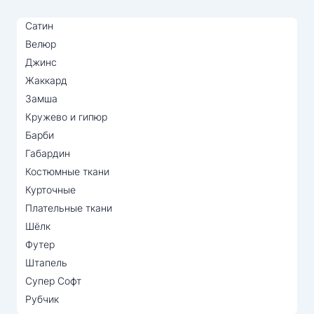
Сатин
Велюр
Джинс
Жаккард
Замша
Кружево и гипюр
Барби
Габардин
Костюмные ткани
Курточные
Плательные ткани
Шёлк
Футер
Штапель
Супер Софт
Рубчик