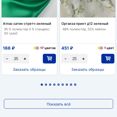
Атлас сатин стретч зеленый
Органза принт д12 зеленый
95 % полиэстер 5 % спандекс;
68% полиэстер, 32% нейлон
93 гр/м2
166 ₽
451 ₽
17 цветов
1 цвет
-
+
-
+
Заказать образцы
Заказать образцы
Показать всё