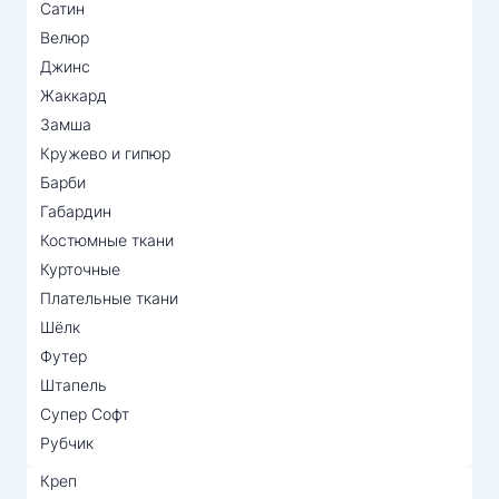
Сатин
Велюр
Джинс
Жаккард
Замша
Кружево и гипюр
Барби
Габардин
Костюмные ткани
Курточные
Плательные ткани
Шёлк
Футер
Штапель
Супер Софт
Рубчик
Креп