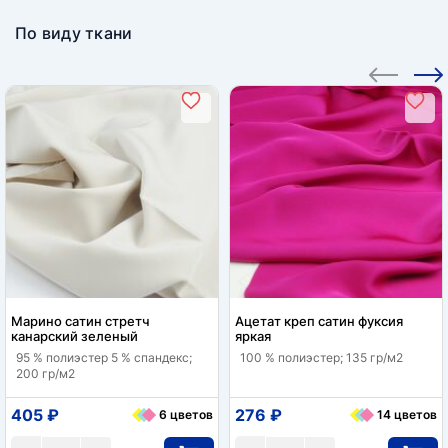
По виду ткани
Марино сатин стретч
Ацетат креп сатин фуксия
канарский зеленый
яркая
95 % полиэстер 5 % спандекс;
100 % полиэстер; 135 гр/м2
200 гр/м2
405 ₽
276 ₽
6 цветов
14 цветов