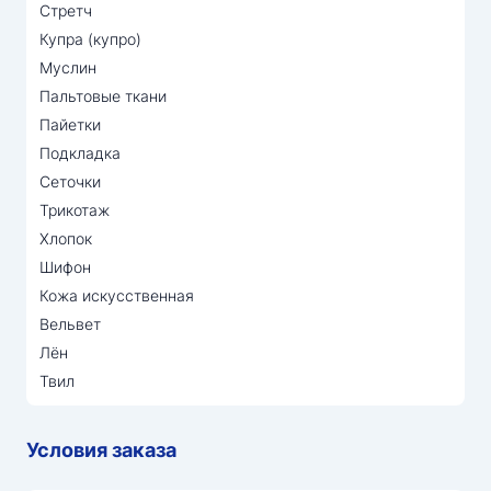
Стретч
Купра (купро)
Муслин
Пальтовые ткани
Пайетки
Подкладка
Сеточки
Трикотаж
Хлопок
Шифон
Кожа искусственная
Вельвет
Лён
Твил
Условия заказа