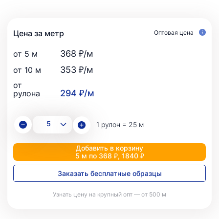
Цена за метр
Оптовая цена
368 ₽/м
от 5 м
353 ₽/м
от 10 м
от
294 ₽/м
рулона
1 рулон = 25 м
Добавить в корзину
5 м по 368 ₽, 1840 ₽
Заказать бесплатные образцы
Узнать цену на крупный опт — от 500 м