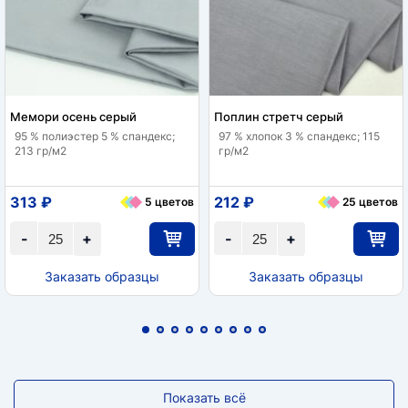
Мемори осень серый
Поплин стретч серый
95 % полиэстер 5 % спандекс;
97 % хлопок 3 % спандекс; 115
213 гр/м2
гр/м2
313 ₽
212 ₽
5 цветов
25 цветов
-
+
-
+
Заказать образцы
Заказать образцы
Показать всё