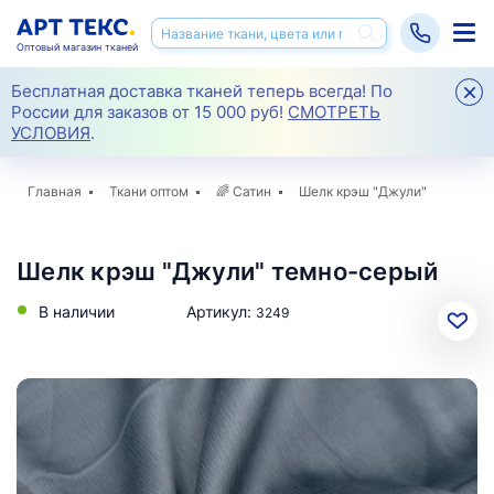
Оптовый магазин тканей
Бесплатная доставка тканей теперь всегда! По
России для заказов от 15 000 руб!
СМОТРЕТЬ
УСЛОВИЯ
.
Главная
Ткани оптом
🌈
Сатин
Шелк крэш "Джули"
Шелк крэш "Джули" темно-серый
В наличии
Артикул:
3249