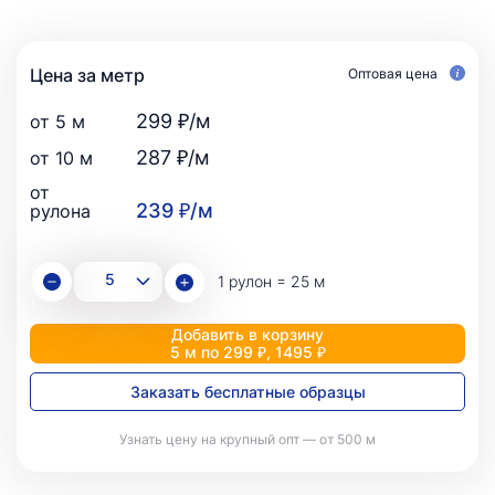
Цена за метр
Оптовая цена
299 ₽/м
от 5 м
287 ₽/м
от 10 м
от
239 ₽/м
рулона
1 рулон = 25 м
Добавить в корзину
5 м по 299 ₽, 1495 ₽
Заказать бесплатные образцы
Узнать цену на крупный опт — от 500 м