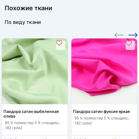
Похожие ткани
По виду ткани
Пандора сатин выбеленная
Пандора сатин фуксия яркая
олива
95 % полиэстер 5 % спандекс;
95 % полиэстер 5 % спандекс;
182 гр/м2
182 гр/м2