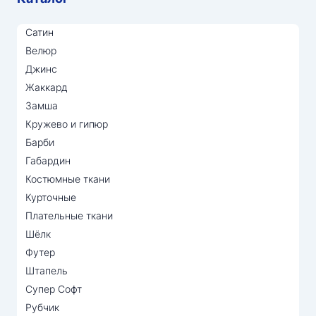
Сатин
Велюр
Джинс
Жаккард
Замша
Кружево и гипюр
Барби
Габардин
Костюмные ткани
Курточные
Плательные ткани
Шёлк
Футер
Штапель
Супер Софт
Рубчик