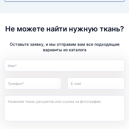
Не можете найти нужную ткань?
Оставьте заявку, и мы отправим вам все подходящие
варианты из каталога
Имя*
Телефон*
E-mail
Название ткани, расцветка или ссылка на фотографию