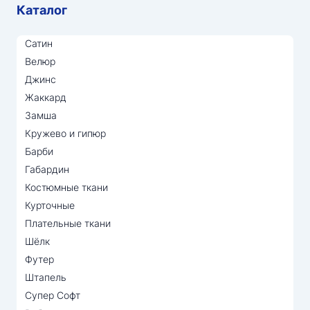
Каталог
Сатин
Велюр
Джинс
Жаккард
Замша
Кружево и гипюр
Барби
Габардин
Костюмные ткани
Курточные
Плательные ткани
Шёлк
Футер
Штапель
Супер Софт