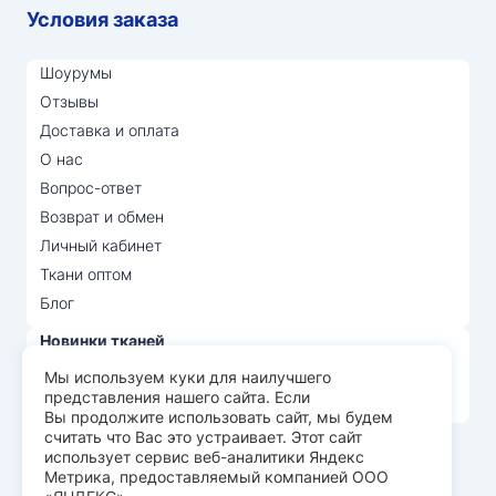
Условия заказа
Шоурумы
Отзывы
Доставка и оплата
О нас
Вопрос-ответ
Возврат и обмен
Личный кабинет
Ткани оптом
Блог
Новинки тканей
Распродажа тканей
Мы используем куки для наилучшего
представления нашего сайта. Если
Лидеры продаж
Вы продолжите использовать сайт, мы будем
считать что Вас это устраивает. Этот сайт
использует сервис веб-аналитики Яндекс
© Арт Текс — продажа тканей оптом, 2026
Метрика, предоставляемый компанией ООО