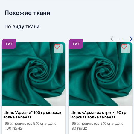
Похожие ткани
По виду ткани
ХИТ
ХИТ
Шелк "Армани" 100 гр морская
Шелк «Армани» стретч 90 гр
волна зеленая
морская волна зеленая
95 % полиэстер 5 % спандекс;
95 % полиэстер 5 % спандекс;
100 гр/м2
90 гр/м2