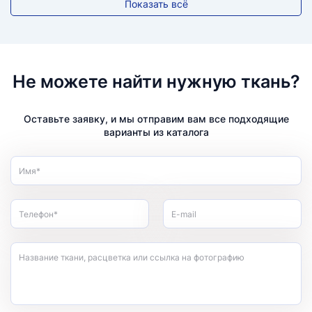
Показать всё
Не можете найти нужную ткань?
Оставьте заявку, и мы отправим вам все подходящие
варианты из каталога
Имя*
Телефон*
E-mail
Название ткани, расцветка или ссылка на фотографию