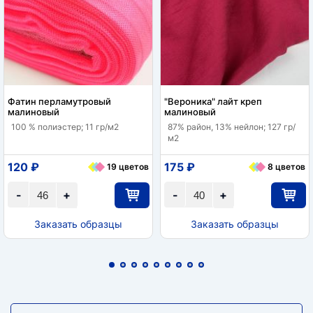
Фатин перламутровый
"Вероника" лайт креп
малиновый
малиновый
100 % полиэстер; 11 гр/м2
87% район, 13% нейлон; 127 гр/
м2
120 ₽
175 ₽
19 цветов
8 цветов
-
+
-
+
Заказать образцы
Заказать образцы