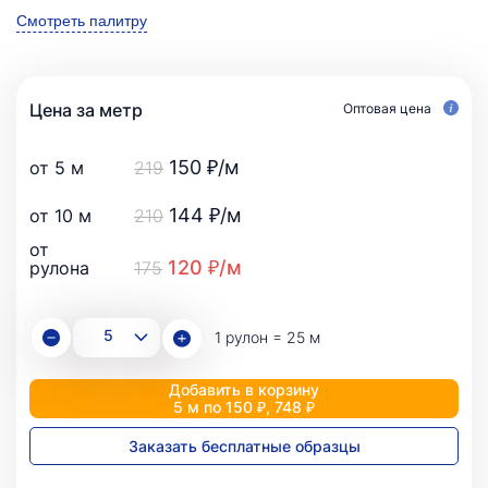
Смотреть палитру
Цена за метр
Оптовая цена
150 ₽/м
от 5 м
219
144 ₽/м
от 10 м
210
от
120 ₽/м
рулона
175
1 рулон = 25 м
Добавить в корзину
5 м по 150 ₽, 748 ₽
Заказать бесплатные образцы