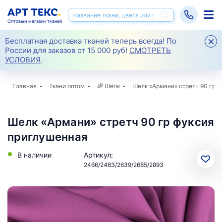
Оптовый магазин тканей
Бесплатная доставка тканей теперь всегда! По
России для заказов от 15 000 руб!
СМОТРЕТЬ
УСЛОВИЯ
.
Главная
Ткани оптом
🌈
Шёлк
Шелк «Армани» стретч 90 гр
Шелк «Армани» стретч 90 гр фуксия
приглушенная
В наличии
Артикул:
2466/2483/2639/2685/2893