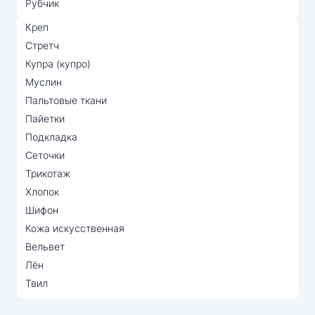
Рубчик
Креп
Стретч
Купра (купро)
Муслин
Пальтовые ткани
Пайетки
Подкладка
Сеточки
Трикотаж
Хлопок
Шифон
Кожа искусственная
Вельвет
Лён
Твил