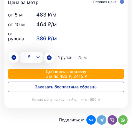
Цена за метр
Оптовая цена
483 ₽/м
от 5 м
464 ₽/м
от 10 м
от
386 ₽/м
рулона
1 рулон = 25 м
Добавить в корзину
5 м по 483 ₽, 2415 ₽
Заказать бесплатные образцы
Узнать цену на крупный опт — от 500 м
Поделиться: