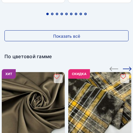
Показать всё
По цветовой гамме
ХИТ
CКИДКА