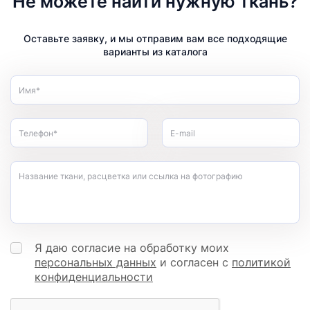
Не можете найти нужную ткань?
Оставьте заявку, и мы отправим вам все подходящие
варианты из каталога
Имя*
Телефон*
E-mail
Название ткани, расцветка или ссылка на фотографию
Я даю согласие на обработку моих
персональных данных
и согласен с
политикой
конфиденциальности