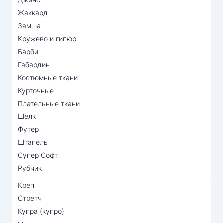
Жаккард
Замша
Кружево и гипюр
Барби
Габардин
Костюмные ткани
Курточные
Плательные ткани
Шёлк
Футер
Штапель
Супер Софт
Рубчик
Креп
Стретч
Купра (купро)