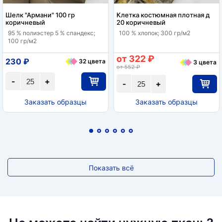
Шелк "Армани" 100 гр
Клетка костюмная плотная д
коричневый
20 коричневый
95 % полиэстер 5 % спандекс;
100 % хлопок; 300 гр/м2
100 гр/м2
от 322 ₽
230 ₽
32 цвета
3 цвета
от 552 ₽
-
+
-
+
Заказать образцы
Заказать образцы
Показать всё