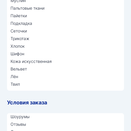
Муслин
Пальтовые ткани
Пайетки
Подкладка
Сеточки
Трикотаж
Хлопок
Шифон
Кожа искусственная
Вельвет
Лён
Твил
Условия заказа
Шоурумы
Отзывы