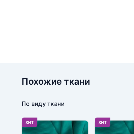
Похожие ткани
По виду ткани
ХИТ
ХИТ