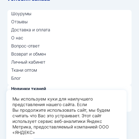
Шоурумы
Отзывы
Доставка и оплата
О нас
Вопрос-ответ
Возврат и обмен
Личный кабинет
Ткани оптом
Блог
Новинки тканей
Распродажа тканей
Мы используем куки для наилучшего
представления нашего сайта. Если
Лидеры продаж
Вы продолжите использовать сайт, мы будем
считать что Вас это устраивает. Этот сайт
использует сервис веб-аналитики Яндекс
© Арт Текс — продажа тканей оптом, 2026
Метрика, предоставляемый компанией ООО
«ЯНДЕКС»
Пользовательское соглашение