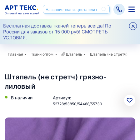
Оптовый магазин тканей
Бесплатная доставка тканей теперь всегда! По
России для заказов от 15 000 руб!
СМОТРЕТЬ
УСЛОВИЯ
.
Главная
Ткани оптом
🌈
Штапель
Штапель (не стретч)
Штапель (не стретч) грязно-
лиловый
В наличии
Артикул:
52728/53850/54488/55730