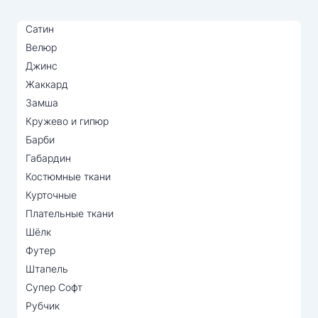
Сатин
Велюр
Джинс
Жаккард
Замша
Кружево и гипюр
Барби
Габардин
Костюмные ткани
Курточные
Плательные ткани
Шёлк
Футер
Штапель
Супер Софт
Рубчик