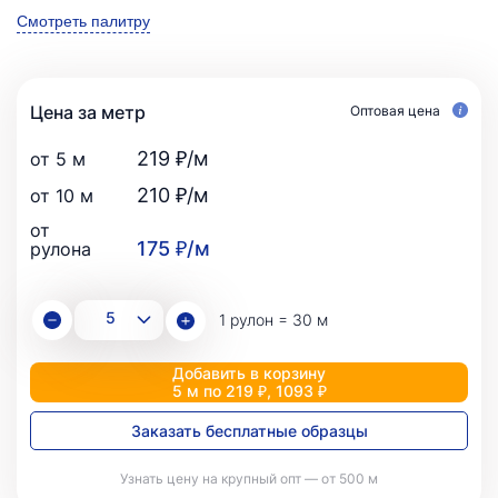
Смотреть палитру
Цена за метр
Оптовая цена
219 ₽/м
от 5 м
210 ₽/м
от 10 м
от
175 ₽/м
рулона
1 рулон = 30 м
Добавить в корзину
5 м по 219 ₽, 1093 ₽
Заказать бесплатные образцы
Узнать цену на крупный опт — от 500 м