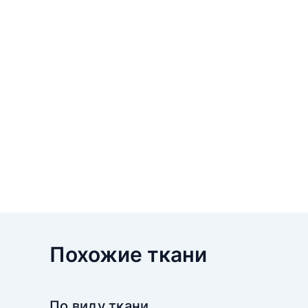
Похожие ткани
По виду ткани