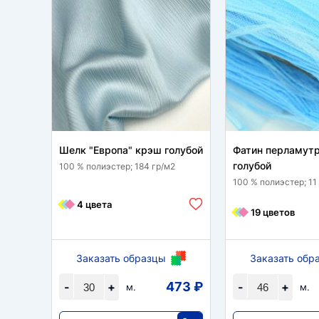
Шелк "Европа" крэш голубой
Фатин перламут
голубой
100 % полиэстер; 184 гр/м2
100 % полиэстер; 11
4 цвета
19 цветов
Заказать образцы
Заказать обр
473 ₽
-
+
-
+
м.
м.