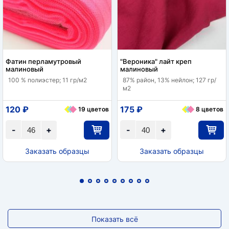
Фатин перламутровый
"Вероника" лайт креп
малиновый
малиновый
100 % полиэстер; 11 гр/м2
87% район, 13% нейлон; 127 гр/
м2
120 ₽
175 ₽
19 цветов
8 цветов
-
+
-
+
Заказать образцы
Заказать образцы
Показать всё