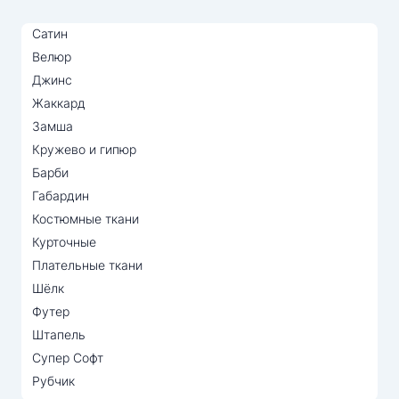
Сатин
Велюр
Джинс
Жаккард
Замша
Кружево и гипюр
Барби
Габардин
Костюмные ткани
Курточные
Плательные ткани
Шёлк
Футер
Штапель
Супер Софт
Рубчик