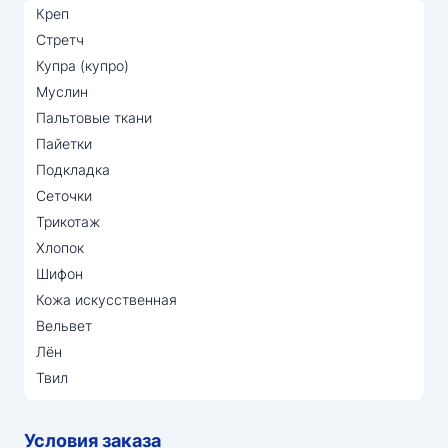
Креп
Стретч
Купра (купро)
Муслин
Пальтовые ткани
Пайетки
Подкладка
Сеточки
Трикотаж
Хлопок
Шифон
Кожа искусственная
Вельвет
Лён
Твил
Условия заказа