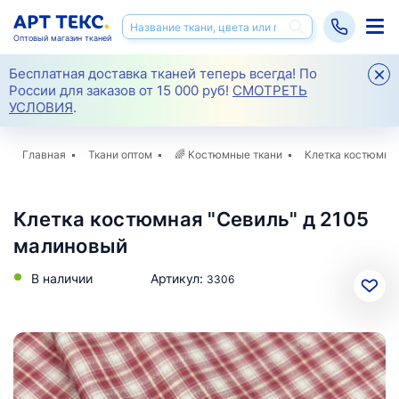
Оптовый магазин тканей
Бесплатная доставка тканей теперь всегда! По
России для заказов от 15 000 руб!
СМОТРЕТЬ
УСЛОВИЯ
.
Главная
Ткани оптом
🌈
Костюмные ткани
Клетка костюмная
Клетка костюмная "Севиль" д 2105
малиновый
В наличии
Артикул:
3306