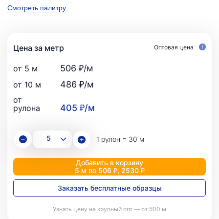
Смотреть палитру
Цена за метр
Оптовая цена
506 ₽/м
от 5 м
486 ₽/м
от 10 м
от
405 ₽/м
рулона
1 рулон = 30 м
Добавить в корзину
5 м по 506 ₽, 2530 ₽
Заказать бесплатные образцы
Узнать цену на крупный опт — от 500 м