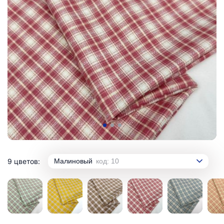
9 цветов:
Малиновый
код: 10