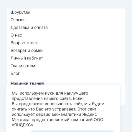
Шоурумы
Отзывы
Доставка и оплата
О нас
Вопрос-ответ
Возврат и обмен
Личный кабинет
Ткани оптом
Блог
Новинки тканей
Распродажа тканей
Мы используем куки для наилучшего
представления нашего сайта. Если
Лидеры продаж
Вы продолжите использовать сайт, мы будем
считать что Вас это устраивает. Этот сайт
использует сервис веб-аналитики Яндекс
© Арт Текс — продажа тканей оптом, 2026
Метрика, предоставляемый компанией ООО
«ЯНДЕКС»
Пользовательское соглашение