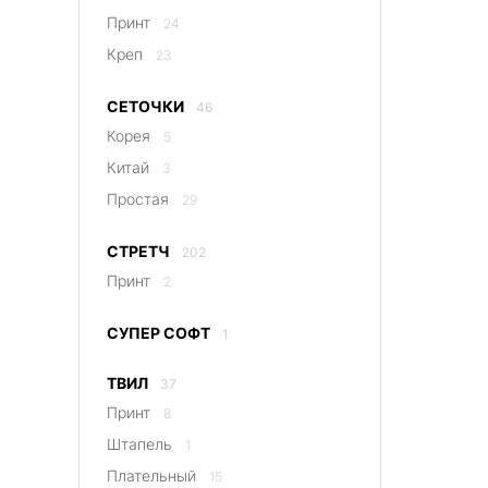
Принт
24
Креп
23
СЕТОЧКИ
46
Корея
5
Китай
3
Простая
29
СТРЕТЧ
202
Принт
2
СУПЕР СОФТ
1
ТВИЛ
37
Принт
8
Штапель
1
Плательный
15