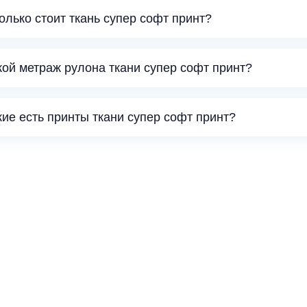
колько стоит ткань супер софт принт?
кой метраж рулона ткани супер софт принт?
кие есть принты ткани супер софт принт?