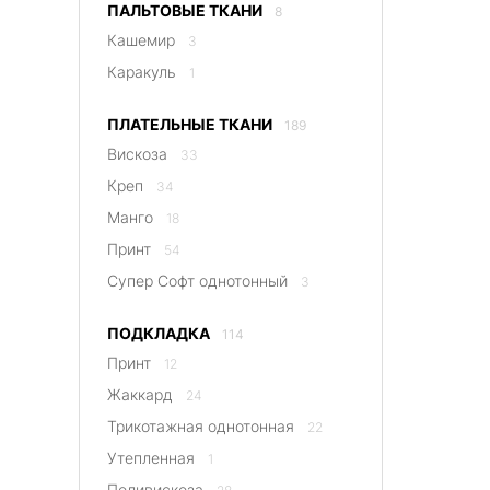
ПАЛЬТОВЫЕ ТКАНИ
8
Кашемир
3
Каракуль
1
ПЛАТЕЛЬНЫЕ ТКАНИ
189
Вискоза
33
Креп
34
Манго
18
Принт
54
Супер Софт однотонный
3
ПОДКЛАДКА
114
Принт
12
Жаккард
24
Трикотажная однотонная
22
Утепленная
1
Поливискоза