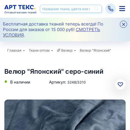
Оптовый магазин тканей
Бесплатная доставка тканей теперь всегда! По
России для заказов от 15 000 руб!
СМОТРЕТЬ
УСЛОВИЯ
.
Главная
Ткани оптом
🌈
Велюр
Велюр "Японский"
Велюр "Японский" серо-синий
В наличии
Артикул:
3248/3310