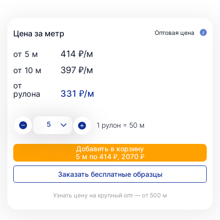
Цена за метр
Оптовая цена
414 ₽/м
от 5 м
397 ₽/м
от 10 м
от
331 ₽/м
рулона
1 рулон = 50 м
Добавить в корзину
5 м по 414 ₽, 2070 ₽
Заказать бесплатные образцы
Узнать цену на крупный опт — от 500 м