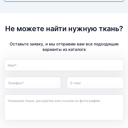
Не можете найти нужную ткань?
Оставьте заявку, и мы отправим вам все подходящие
варианты из каталога
Имя*
Телефон*
E-mail
Название ткани, расцветка или ссылка на фотографию