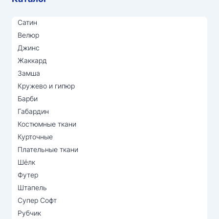
Сатин
Велюр
Джинс
Жаккард
Замша
Кружево и гипюр
Барби
Габардин
Костюмные ткани
Курточные
Плательные ткани
Шёлк
Футер
Штапель
Супер Софт
Рубчик