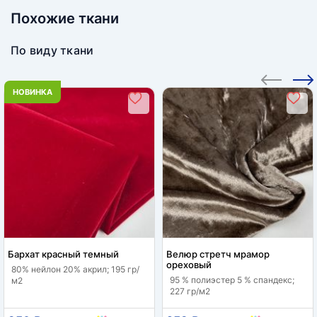
Похожие ткани
По виду ткани
НОВИНКА
Бархат красный темный
Велюр стретч мрамор
ореховый
80% нейлон 20% акрил; 195 гр/
95 % полиэстер 5 % спандекс;
м2
227 гр/м2