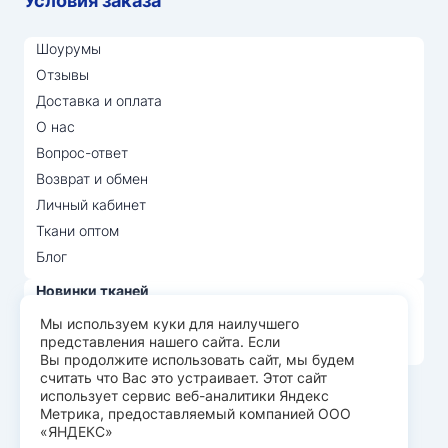
Условия заказа
Шоурумы
Отзывы
Доставка и оплата
О нас
Вопрос-ответ
Возврат и обмен
Личный кабинет
Ткани оптом
Блог
Новинки тканей
Распродажа тканей
Мы используем куки для наилучшего
представления нашего сайта. Если
Лидеры продаж
Вы продолжите использовать сайт, мы будем
считать что Вас это устраивает. Этот сайт
использует сервис веб-аналитики Яндекс
© Арт Текс — продажа тканей оптом, 2026
Метрика, предоставляемый компанией ООО
«ЯНДЕКС»
Пользовательское соглашение