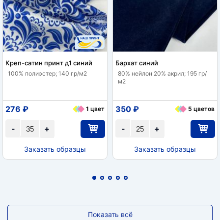
Креп-сатин принт д1 синий
Бархат синий
100% полиэстер; 140 гр/м2
80% нейлон 20% акрил; 195 гр/
м2
276 ₽
350 ₽
1 цвет
5 цветов
-
+
-
+
Заказать образцы
Заказать образцы
Показать всё