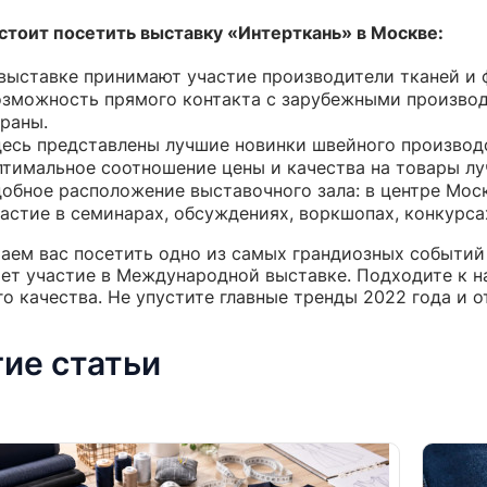
стоит посетить выставку «Интерткань» в Москве:
выставке принимают участие производители тканей и ф
зможность прямого контакта с зарубежными производ
раны.
есь представлены лучшие новинки швейного производ
тимальное соотношение цены и качества на товары лу
обное расположение выставочного зала: в центре Мос
астие в семинарах, обсуждениях, воркшопах, конкурса
аем вас посетить одно из самых грандиозных событий 
ет участие в Международной выставке. Подходите к н
го качества. Не упустите главные тренды 2022 года и 
ие статьи