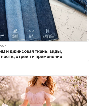
2026
им и джинсовая ткань: виды,
тность, стрейч и применение