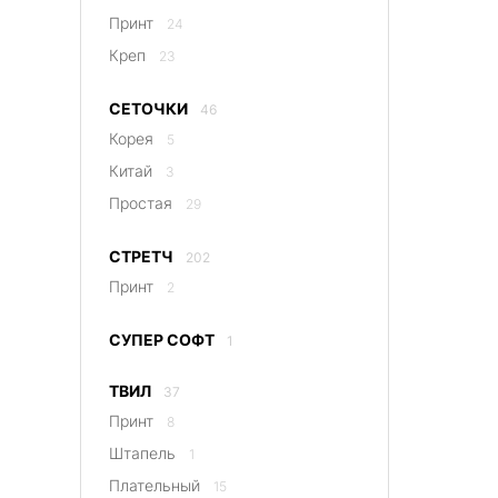
Принт
24
Креп
23
СЕТОЧКИ
46
Корея
5
Китай
3
Простая
29
СТРЕТЧ
202
Принт
2
СУПЕР СОФТ
1
ТВИЛ
37
Принт
8
Штапель
1
Плательный
15