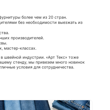
урнитуры более чем из 20 стран.
ителями без необходимости выезжать из
ства.
чших производителей.
квы.
х, мастер-классах.
в швейной индустрии. «Арт Текс» тоже
ашему стенду, мы привезем много новинок
отличные условия для сотрудничества.