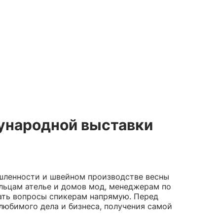
народной выставки
шленности и швейном производстве весны
ельцам ателье и домов мод, менеджерам по
ать вопросы спикерам напрямую. Перед
любимого дела и бизнеса, получения самой