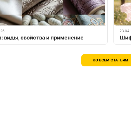
026
23.04
: виды, свойства и применение
Шиф
КО ВСЕМ СТАТЬЯМ