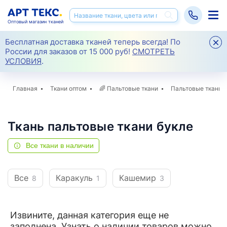
Оптовый магазин тканей
Бесплатная доставка тканей теперь всегда! По
России для заказов от 15 000 руб!
СМОТРЕТЬ
УСЛОВИЯ
.
Главная
Ткани оптом
🌈
Пальтовые ткани
Пальтовые ткани 
Ткань пальтовые ткани букле
Все ткани в наличии
Все
Каракуль
Кашемир
8
1
3
Извините, данная категория еще не
заполнена. Узнать о наличии товаров можно