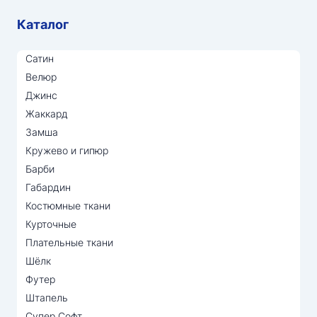
Каталог
Сатин
Велюр
Джинс
Жаккард
Замша
Кружево и гипюр
Барби
Габардин
Костюмные ткани
Курточные
Плательные ткани
Шёлк
Футер
Штапель
Супер Софт