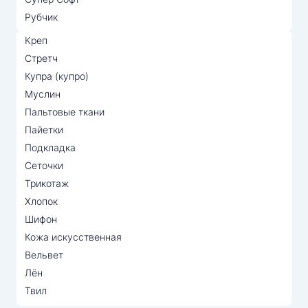
Рубчик
Креп
Стретч
Купра (купро)
Муслин
Пальтовые ткани
Пайетки
Подкладка
Сеточки
Трикотаж
Хлопок
Шифон
Кожа искусственная
Вельвет
Лён
Твил