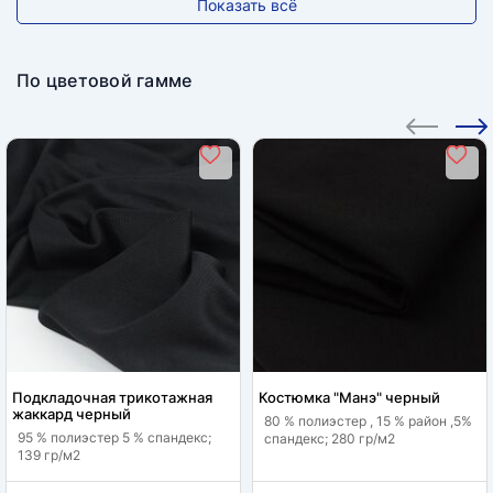
Показать всё
По цветовой гамме
Подкладочная трикотажная
Костюмка "Манэ" черный
жаккард черный
80 % полиэстер , 15 % район ,5%
95 % полиэстер 5 % спандекс;
спандекс; 280 гр/м2
139 гр/м2