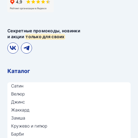
Секретные промокоды, новинки
и акции
только для своих
Каталог
Сатин
Велюр
Джинс
Жаккард
Замша
Кружево и гипюр
Барби