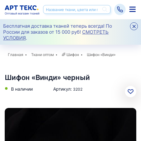
Оптовый магазин тканей
Бесплатная доставка тканей теперь всегда! По
России для заказов от 15 000 руб!
СМОТРЕТЬ
УСЛОВИЯ
.
Главная
Ткани оптом
🌈
Шифон
Шифон «Винди»
Шифон «Винди» черный
В наличии
Артикул:
3202