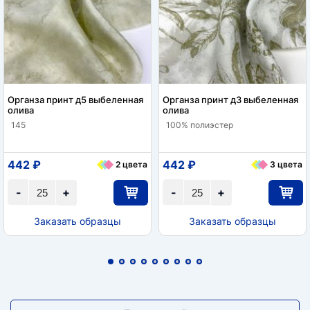
Органза принт д5 выбеленная
Органза принт д3 выбеленная
олива
олива
145
100% полиэстер
442 ₽
442 ₽
2 цвета
3 цвета
-
+
-
+
Заказать образцы
Заказать образцы