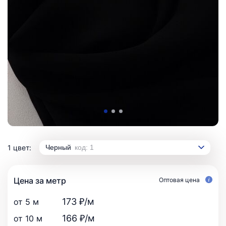
1 цвет:
Черный
код: 1
Цена за метр
Оптовая цена
173 ₽/м
от 5 м
166 ₽/м
от 10 м