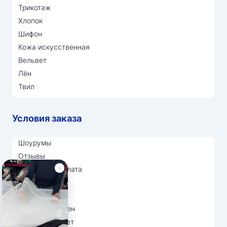
Трикотаж
Хлопок
Шифон
Кожа искусственная
Вельвет
Лён
Твил
Условия заказа
Шоурумы
Отзывы
Доставка и оплата
О нас
Вопрос-ответ
Возврат и обмен
Личный кабинет