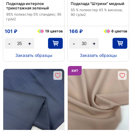
Подклада интерлок
Подклада "Штрихи" медный
трикотажная зеленый
55 % полиэстер 45 % вискоза;
95% полиэстер 5% спандекс; 95
90 гр/м2
гр/м2
101 ₽
166 ₽
19 цветов
6 цветов
+
+
-
-
Заказать образцы
Заказать образцы
ХИТ