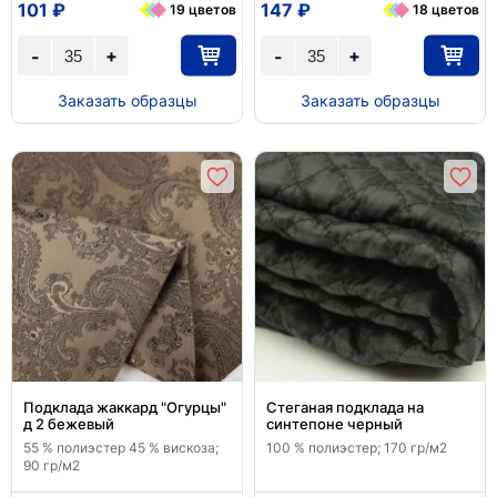
101 ₽
147 ₽
19 цветов
18 цветов
+
+
-
-
Заказать образцы
Заказать образцы
Подклада жаккард "Огурцы"
Стеганая подклада на
д 2 бежевый
синтепоне черный
55 % полиэстер 45 % вискоза;
100 % полиэстер; 170 гр/м2
90 гр/м2