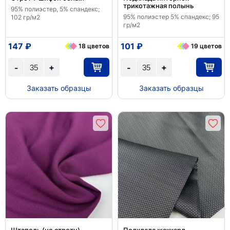
трикотажная полынь
95% полиэстер, 5% спандекс;
95% полиэстер 5% спандекс; 95
102 гр/м2
гр/м2
147 ₽
101 ₽
18 цветов
19 цветов
+
+
-
-
Заказать образцы
Заказать образцы