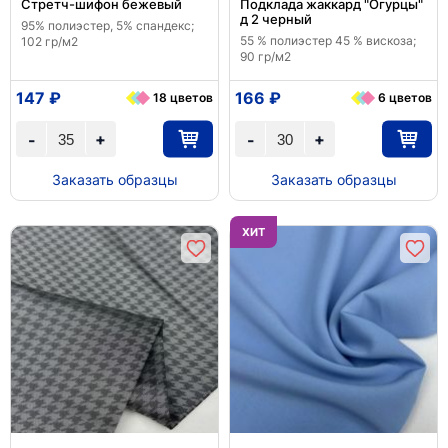
Стретч-шифон бежевый
Подклада жаккард "Огурцы"
д 2 черный
95% полиэстер, 5% спандекс;
55 % полиэстер 45 % вискоза;
102 гр/м2
90 гр/м2
147 ₽
166 ₽
18 цветов
6 цветов
+
+
-
-
Заказать образцы
Заказать образцы
ХИТ