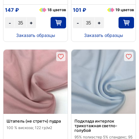
147 ₽
101 ₽
18 цветов
19 цветов
+
+
-
-
Заказать образцы
Заказать образцы
Штапель (не стретч) пудра
Подклада интерлок
трикотажная светло-
100 % вискоза; 122 гр/м2
голубой
95% полиэстер 5% спандекс; 95