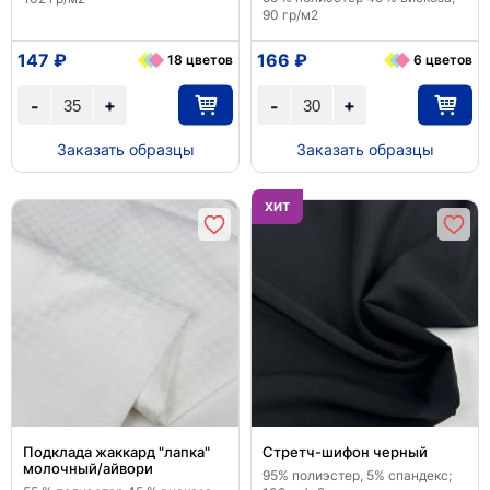
90 гр/м2
147 ₽
166 ₽
18 цветов
6 цветов
+
+
-
-
Заказать образцы
Заказать образцы
ХИТ
Подклада жаккард "лапка"
Стретч-шифон черный
молочный/айвори
95% полиэстер, 5% спандекс;