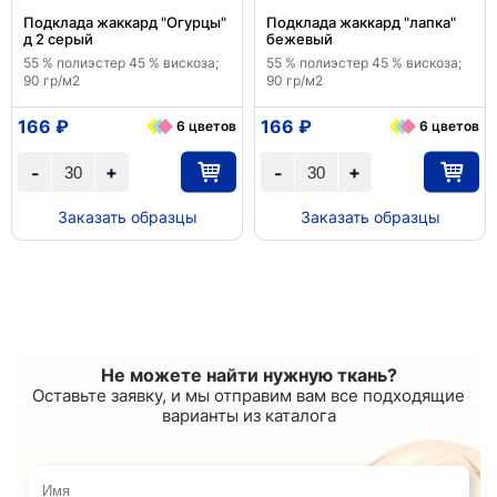
Подклада жаккард "Огурцы"
Подклада жаккард "лапка"
д 2 серый
бежевый
55 % полиэстер 45 % вискоза;
55 % полиэстер 45 % вискоза;
90 гр/м2
90 гр/м2
166 ₽
166 ₽
6 цветов
6 цветов
+
+
-
-
Заказать образцы
Заказать образцы
Не можете найти нужную ткань?
Оставьте заявку, и мы отправим вам все подходящие
варианты из каталога