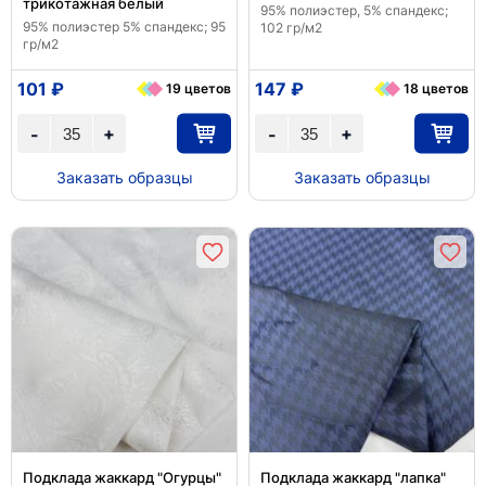
трикотажная белый
95% полиэстер, 5% спандекс;
95% полиэстер 5% спандекс; 95
102 гр/м2
гр/м2
101 ₽
147 ₽
19 цветов
18 цветов
+
+
-
-
Заказать образцы
Заказать образцы
Подклада жаккард "Огурцы"
Подклада жаккард "лапка"