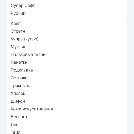
Супер Софт
Рубчик
Креп
Стретч
Купра (купро)
Муслин
Пальтовые ткани
Пайетки
Подкладка
Сеточки
Трикотаж
Хлопок
Шифон
Кожа искусственная
Вельвет
Лён
Твил