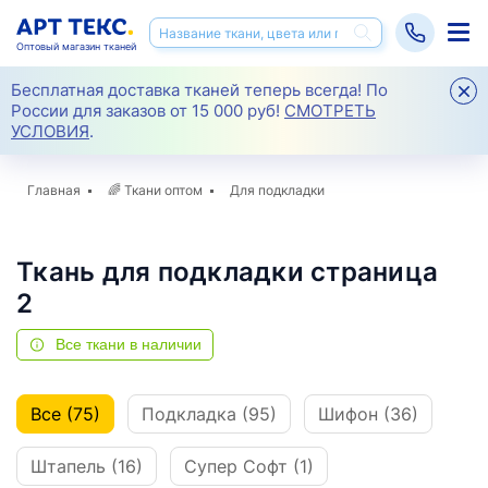
Оптовый магазин тканей
Бесплатная доставка тканей теперь всегда! По
России для заказов от 15 000 руб!
СМОТРЕТЬ
УСЛОВИЯ
.
Главная
🌈
Ткани оптом
Для подкладки
Ткань для подкладки страница
2
Все ткани в наличии
Все (75)
Подкладка (95)
Шифон (36)
Штапель (16)
Супер Софт (1)