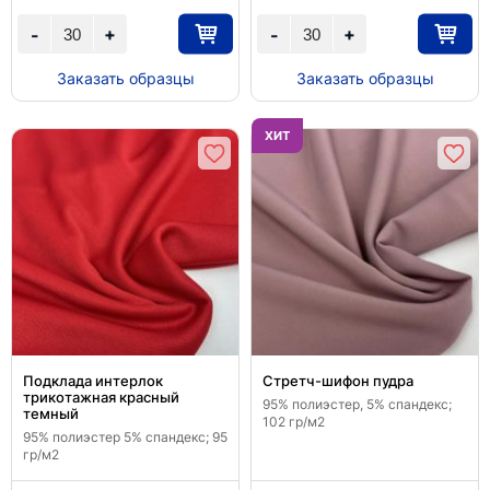
+
+
-
-
Заказать образцы
Заказать образцы
ХИТ
Подклада интерлок
Стретч-шифон пудра
трикотажная красный
95% полиэстер, 5% спандекс;
темный
102 гр/м2
95% полиэстер 5% спандекс; 95
гр/м2