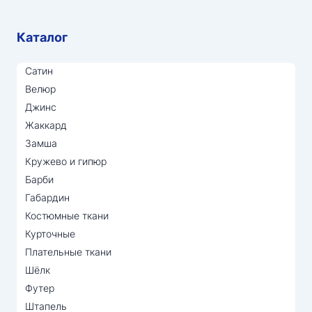
Каталог
Сатин
Велюр
Джинс
Жаккард
Замша
Кружево и гипюр
Барби
Габардин
Костюмные ткани
Курточные
Плательные ткани
Шёлк
Футер
Штапель