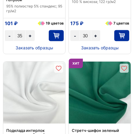
100 % вискоза; 122 гр/м2
95% полиэстер 5% спандекс; 95
гр/м2
101 ₽
175 ₽
19 цветов
7 цветов
+
+
-
-
Заказать образцы
Заказать образцы
ХИТ
Подклада интерлок
Стретч-шифон зеленый