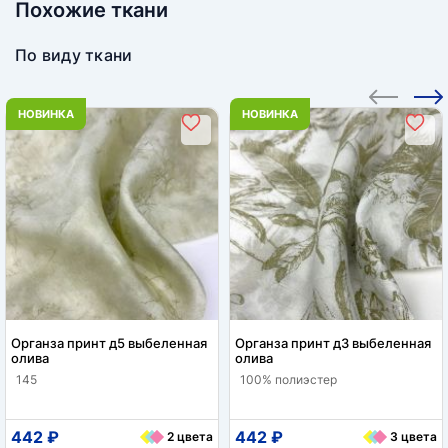
Похожие ткани
По виду ткани
НОВИНКА
НОВИНКА
Органза принт д5 выбеленная
Органза принт д3 выбеленная
олива
олива
145
100% полиэстер
442 ₽
442 ₽
2 цвета
3 цвета