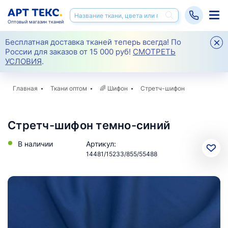
Оптовый магазин тканей
Бесплатная доставка тканей теперь всегда! По
России для заказов от 15 000 руб!
СМОТРЕТЬ
УСЛОВИЯ
.
Главная
Ткани оптом
🌈
Шифон
Стретч-шифон
Стретч-шифон темно-синий
В наличии
Артикул:
14481/15233/855/55488