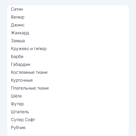
Сатин
Велюр
Джинс
Жаккард
Замша
Кружево и гипюр
Барби
Габардин
Костюмные ткани
Курточные
Плательные ткани
Шёлк
Футер
Штапель
Супер Софт
Рубчик