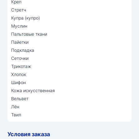
Креп
Стретч
Купра (купро)
Муслин
Пальтовые ткани
Пайетки
Подкладка
Сеточки
Трикотаж
Хлопок
Шифон
Кожа искусственная
Вельвет
Лён
Твил
Условия заказа