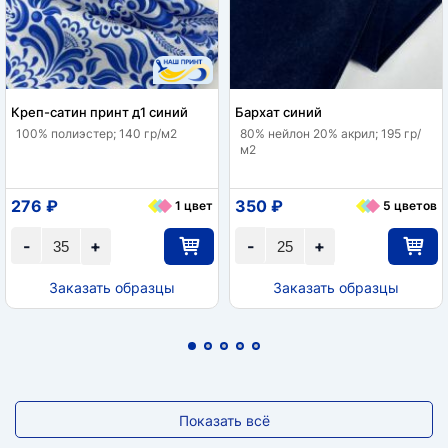
Креп-сатин принт д1 синий
Бархат синий
100% полиэстер; 140 гр/м2
80% нейлон 20% акрил; 195 гр/
м2
276 ₽
350 ₽
1 цвет
5 цветов
-
+
-
+
Заказать образцы
Заказать образцы
Показать всё