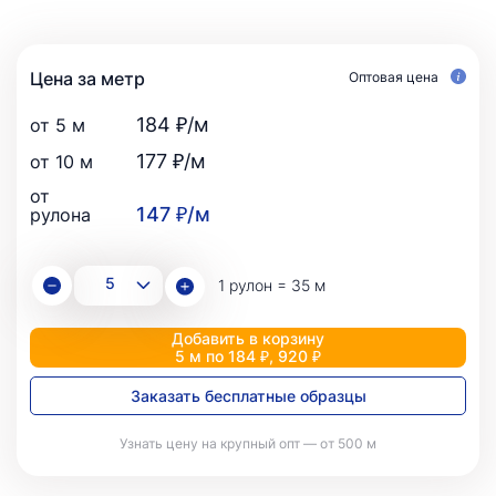
Цена за метр
Оптовая цена
184 ₽/м
от 5 м
177 ₽/м
от 10 м
от
147 ₽/м
рулона
1 рулон = 35 м
Добавить в корзину
5 м по 184 ₽, 920 ₽
Заказать бесплатные образцы
Узнать цену на крупный опт — от 500 м